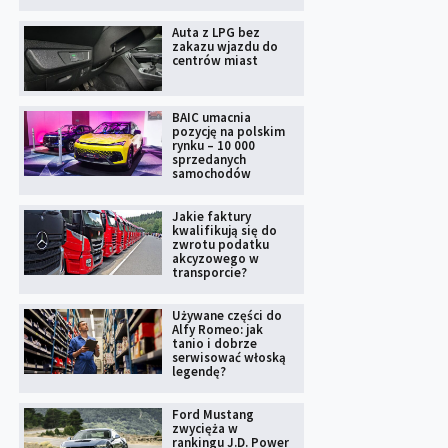
Auta z LPG bez
zakazu wjazdu do
centrów miast
BAIC umacnia
pozycję na polskim
rynku – 10 000
sprzedanych
samochodów
Jakie faktury
kwalifikują się do
zwrotu podatku
akcyzowego w
transporcie?
Używane części do
Alfy Romeo: jak
tanio i dobrze
serwisować włoską
legendę?
Ford Mustang
zwycięża w
rankingu J.D. Power