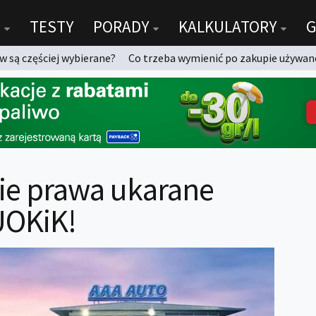
TESTY
PORADY
KALKULATORY
G
 są częściej wybierane?
Co trzeba wymienić po zakupie używan
ie prawa ukarane
UOKiK!