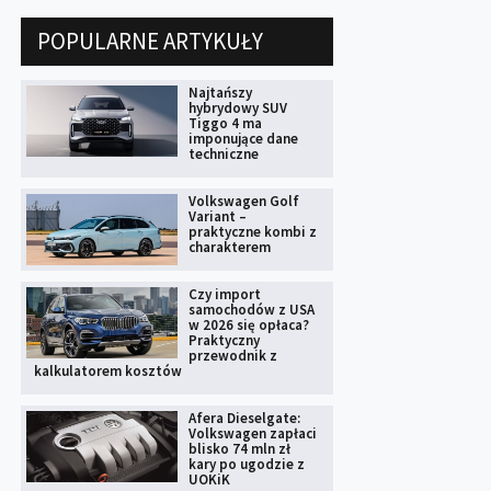
POPULARNE ARTYKUŁY
Najtańszy
hybrydowy SUV
Tiggo 4 ma
imponujące dane
techniczne
Volkswagen Golf
Variant –
praktyczne kombi z
charakterem
Czy import
samochodów z USA
w 2026 się opłaca?
Praktyczny
przewodnik z
kalkulatorem kosztów
Afera Dieselgate:
Volkswagen zapłaci
blisko 74 mln zł
kary po ugodzie z
UOKiK