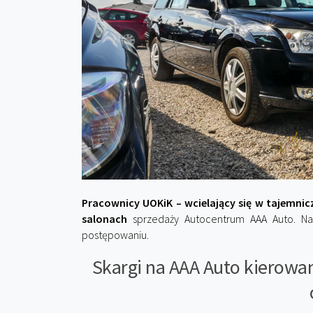
Pracownicy UOKiK – wcielający się w tajemnic
salonach
sprzedaży Autocentrum AAA Auto. Na
postępowaniu.
Skargi na AAA Auto kierow