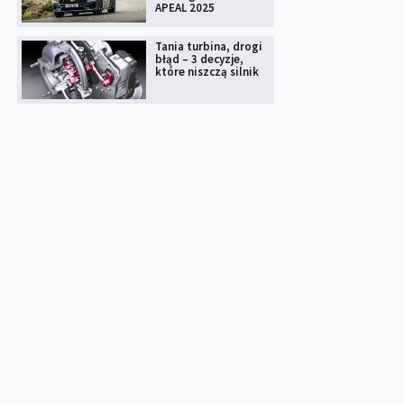
APEAL 2025
Tania turbina, drogi
błąd – 3 decyzje,
które niszczą silnik