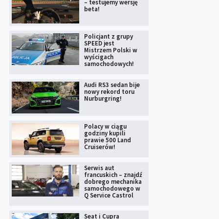
– testujemy wersję
beta!
Policjant z grupy
SPEED jest
Mistrzem Polski w
wyścigach
samochodowych!
Audi RS3 sedan bije
nowy rekord toru
Nurburgring!
Polacy w ciągu
godziny kupili
prawie 500 Land
Cruiserów!
Serwis aut
francuskich – znajdź
dobrego mechanika
samochodowego w
Q Service Castrol
Seat i Cupra