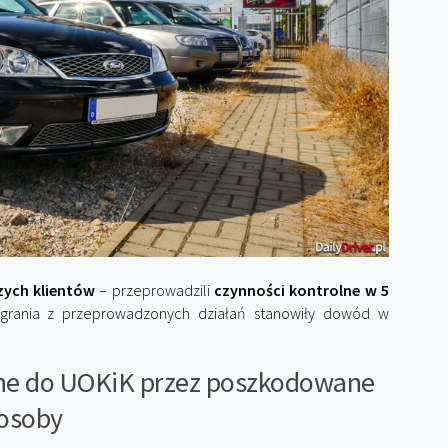
zych klientów
– przeprowadzili
czynności kontrolne w 5
grania z przeprowadzonych działań stanowiły dowód w
ane do UOKiK przez poszkodowane
osoby