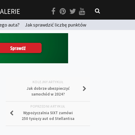
ALERIE
ego auta?
Jak sprawdzić liczbę punktów
KOLEJNY ARTYKUŁ
Jak dobrze ubezpieczyć
samochód w 2024?
POPRZEDNI ARTYKUŁ
Wypożyczalnia SIXT zamówi
250 tysięcy aut od Stellantisa