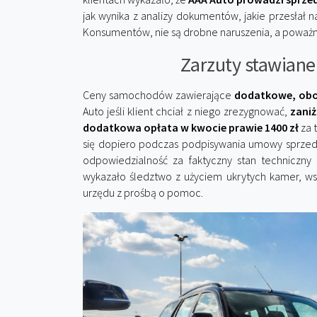
jak wynika z analizy dokumentów, jakie przesłał 
Konsumentów, nie są drobne naruszenia, a poważn
Zarzuty stawiane
Ceny samochodów zawierające
dodatkowe, obo
Auto jeśli klient chciał z niego zrezygnować,
zani
dodatkowa opłata w kwocie prawie 1400 zł
za 
się dopiero podczas podpisywania umowy sprzed
odpowiedzialność za faktyczny stan techniczny 
wykazało śledztwo z użyciem ukrytych kamer, ws
urzędu z prośbą o pomoc.