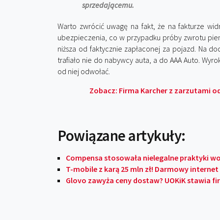
sprzedającemu.
Warto zwrócić uwagę na fakt, że na fakturze w
ubezpieczenia, co w przypadku próby zwrotu pi
niższa od faktycznie zapłaconej za pojazd. Na d
trafiało nie do nabywcy auta, a do AAA Auto. Wyr
od niej odwołać.
Zobacz: Firma Karcher z zarzutami o
Powiązane artykuły:
Compensa stosowała nielegalne praktyki wo
T-mobile z karą 25 mln zł! Darmowy internet 
Glovo zawyża ceny dostaw? UOKiK stawia fir