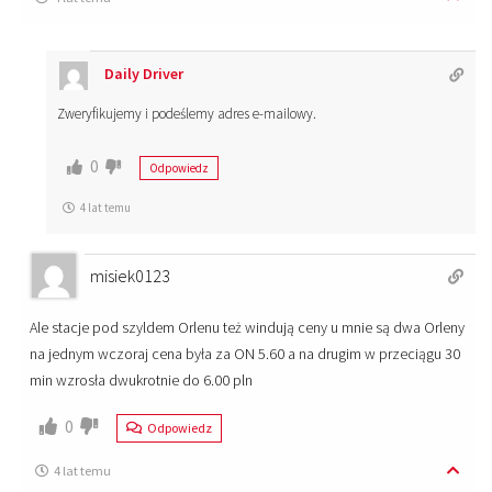
Daily Driver
Zweryfikujemy i podeślemy adres e-mailowy.
0
Odpowiedz
4 lat temu
misiek0123
Ale stacje pod szyldem Orlenu też windują ceny u mnie są dwa Orleny
na jednym wczoraj cena była za ON 5.60 a na drugim w przeciągu 30
min wzrosła dwukrotnie do 6.00 pln
0
Odpowiedz
4 lat temu