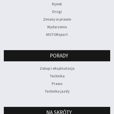
Rynek
Drogi
Zmiany w prawie
Wydarzenia
MOTORsport
PORADY
Zakup i eksploatacja
Technika
Prawo
Technika jazdy
NA SKRÓTY