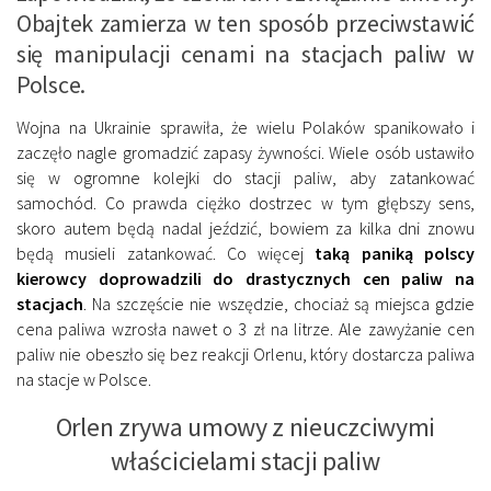
Obajtek zamierza w ten sposób przeciwstawić
się manipulacji cenami na stacjach paliw w
Polsce.
Wojna na Ukrainie sprawiła, że wielu Polaków spanikowało i
zaczęło nagle gromadzić zapasy żywności. Wiele osób ustawiło
się w ogromne kolejki do stacji paliw, aby zatankować
samochód. Co prawda ciężko dostrzec w tym głębszy sens,
skoro autem będą nadal jeździć, bowiem za kilka dni znowu
będą musieli zatankować. Co więcej
taką paniką polscy
kierowcy doprowadzili do drastycznych cen paliw na
stacjach
. Na szczęście nie wszędzie, chociaż są miejsca gdzie
cena paliwa wzrosła nawet o 3 zł na litrze. Ale zawyżanie cen
paliw nie obeszło się bez reakcji Orlenu, który dostarcza paliwa
na stacje w Polsce.
Orlen zrywa umowy z nieuczciwymi
właścicielami stacji paliw