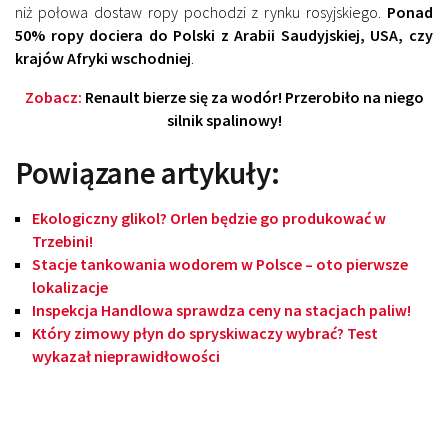
niż połowa dostaw ropy pochodzi z rynku rosyjskiego.
Ponad
50% ropy dociera do Polski z Arabii Saudyjskiej, USA, czy
krajów Afryki wschodniej
.
Zobacz:
Renault bierze się za wodór! Przerobiło na niego
silnik spalinowy!
Powiązane artykuły:
Ekologiczny glikol? Orlen będzie go produkować w
Trzebini!
Stacje tankowania wodorem w Polsce – oto pierwsze
lokalizacje
Inspekcja Handlowa sprawdza ceny na stacjach paliw!
Który zimowy płyn do spryskiwaczy wybrać? Test
wykazał nieprawidłowości