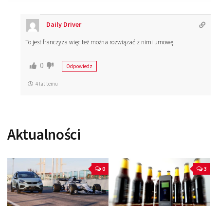
Daily Driver
To jest franczyza więc też można rozwiązać z nimi umowę.
0
Odpowiedz
4 lat temu
Aktualności
0
3