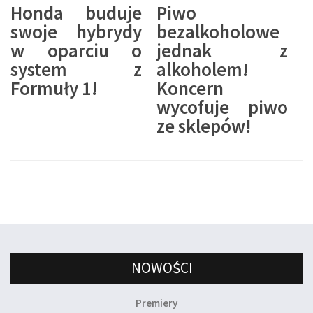
Honda buduje
Piwo
swoje hybrydy
bezalkoholowe
w oparciu o
jednak z
system z
alkoholem!
Formuły 1!
Koncern
wycofuje piwo
ze sklepów!
NOWOŚCI
Premiery