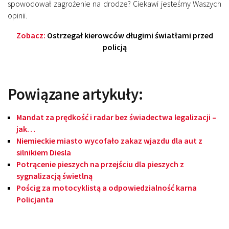
spowodował zagrożenie na drodze? Ciekawi jesteśmy Waszych
opinii.
Zobacz:
Ostrzegał kierowców długimi światłami przed
policją
Powiązane artykuły:
Mandat za prędkość i radar bez świadectwa legalizacji –
jak…
Niemieckie miasto wycofało zakaz wjazdu dla aut z
silnikiem Diesla
Potrącenie pieszych na przejściu dla pieszych z
sygnalizacją świetlną
Pościg za motocyklistą a odpowiedzialność karna
Policjanta