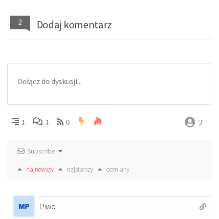
2
Dodaj komentarz
2
1
1
0
Subscribe
najnowszy
najstarszy
oceniany
Piwo