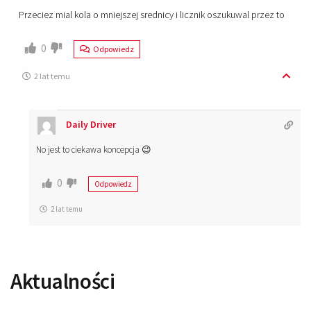
Przeciez mial kola o mniejszej srednicy i licznik oszukuwal przez to
0
Odpowiedz
2 lat temu
Daily Driver
No jest to ciekawa koncepcja 😉
0
Odpowiedz
2 lat temu
Aktualności