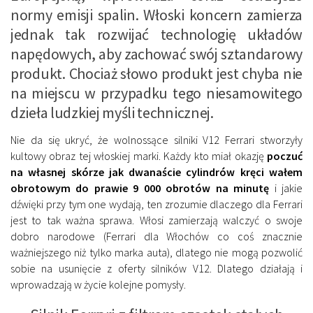
normy emisji spalin. Włoski koncern zamierza
jednak tak rozwijać technologię układów
napędowych, aby zachować swój sztandarowy
produkt. Chociaż słowo produkt jest chyba nie
na miejscu w przypadku tego niesamowitego
dzieła ludzkiej myśli technicznej.
Nie da się ukryć, że wolnossące silniki V12 Ferrari stworzyły
kultowy obraz tej włoskiej marki. Każdy kto miał okazję
poczuć
na własnej skórze jak dwanaście cylindrów kręci wałem
obrotowym do prawie 9 000 obrotów na minutę
i jakie
dźwięki przy tym one wydają, ten zrozumie dlaczego dla Ferrari
jest to tak ważna sprawa. Włosi zamierzają walczyć o swoje
dobro narodowe (Ferrari dla Włochów co coś znacznie
ważniejszego niż tylko marka auta), dlatego nie mogą pozwolić
sobie na usunięcie z oferty silników V12. Dlatego działają i
wprowadzają w życie kolejne pomysły.