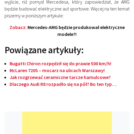
wyjście, niż pomysł Mercedesa, który zapowiedział, że AMG
będzie budować elektryczne aut sportowe. Więcej na ten temat
piszemy w poniższym artykule:
Zobacz:
Mercedes-AMG będzie produkował elektryczne
modele?!
Powiązane artykuły:
Bugatti Chiron rozpędził się do prawie 500 km/h!
McLaren 720S – mocarz na ulicach Warszawy!
Jak rozgrzewać ceramiczne tarcze hamulcowe?
Dlaczego Audi R8 rozpadło się na pół? Bo ten typ…