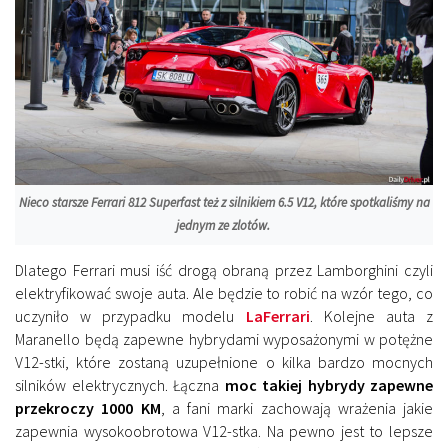
Nieco starsze Ferrari 812 Superfast też z silnikiem 6.5 V12, które spotkaliśmy na
jednym ze zlotów.
Dlatego Ferrari musi iść drogą obraną przez Lamborghini czyli
elektryfikować swoje auta. Ale będzie to robić na wzór tego, co
uczyniło w przypadku modelu
LaFerrari
. Kolejne auta z
Maranello będą zapewne hybrydami wyposażonymi w potężne
V12-stki, które zostaną uzupełnione o kilka bardzo mocnych
silników elektrycznych. Łączna
moc takiej hybrydy zapewne
przekroczy 1000 KM
, a fani marki zachowają wrażenia jakie
zapewnia wysokoobrotowa V12-stka. Na pewno jest to lepsze