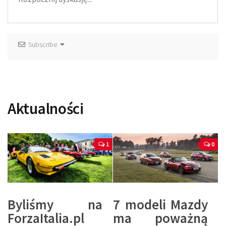
Subscribe
Aktualności
1
0
Byliśmy na
7 modeli Mazdy
ForzaItalia.pl
ma poważną