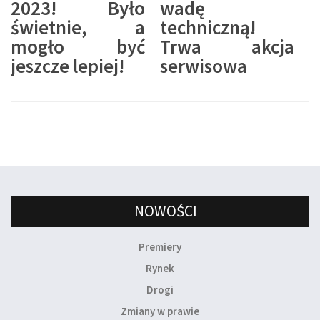
2023! Było
wadę
świetnie, a
techniczną!
mogło być
Trwa akcja
jeszcze lepiej!
serwisowa
NOWOŚCI
Premiery
Rynek
Drogi
Zmiany w prawie