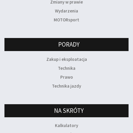
Zmiany w prawie
Wydarzenia
MOTORsport
PORADY
Zakup i eksploatacja
Technika
Prawo
Technika jazdy
NA SKRÓTY
Kalkulatory