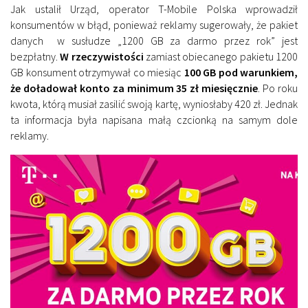
Jak ustalił Urząd, operator T-Mobile Polska wprowadził
konsumentów w błąd, ponieważ reklamy sugerowały, że pakiet
danych w susłudze „1200 GB za darmo przez rok” jest
bezpłatny.
W rzeczywistości
zamiast obiecanego pakietu 1200
GB konsument otrzymywał co miesiąc
100 GB pod warunkiem,
że doładował konto za minimum 35 zł miesięcznie
. Po roku
kwota, którą musiał zasilić swoją kartę, wyniosłaby 420 zł. Jednak
ta informacja była napisana małą czcionką na samym dole
reklamy.