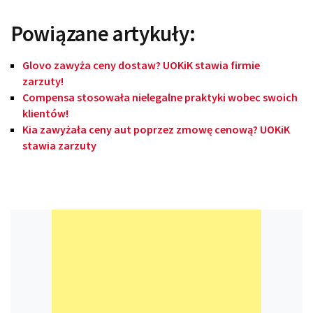
Powiązane artykuły:
Glovo zawyża ceny dostaw? UOKiK stawia firmie
zarzuty!
Compensa stosowała nielegalne praktyki wobec swoich
klientów!
Kia zawyżała ceny aut poprzez zmowę cenową? UOKiK
stawia zarzuty