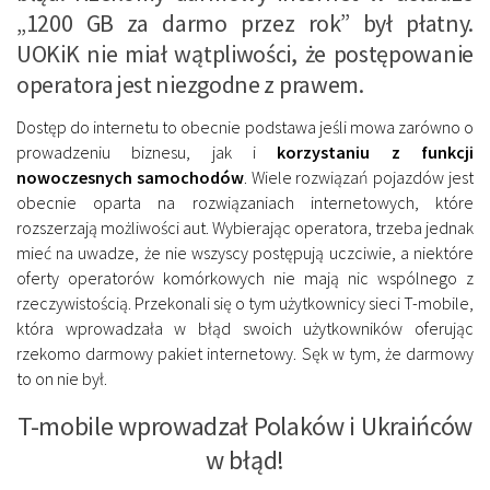
„1200 GB za darmo przez rok” był płatny.
UOKiK nie miał wątpliwości, że postępowanie
operatora jest niezgodne z prawem.
Dostęp do internetu to obecnie podstawa jeśli mowa zarówno o
prowadzeniu biznesu, jak i
korzystaniu z funkcji
nowoczesnych samochodów
. Wiele rozwiązań pojazdów jest
obecnie oparta na rozwiązaniach internetowych, które
rozszerzają możliwości aut. Wybierając operatora, trzeba jednak
mieć na uwadze, że nie wszyscy postępują uczciwie, a niektóre
oferty operatorów komórkowych nie mają nic wspólnego z
rzeczywistością. Przekonali się o tym użytkownicy sieci T-mobile,
która wprowadzała w błąd swoich użytkowników oferując
rzekomo darmowy pakiet internetowy. Sęk w tym, że darmowy
to on nie był.
T-mobile wprowadzał Polaków i Ukraińców
w błąd!