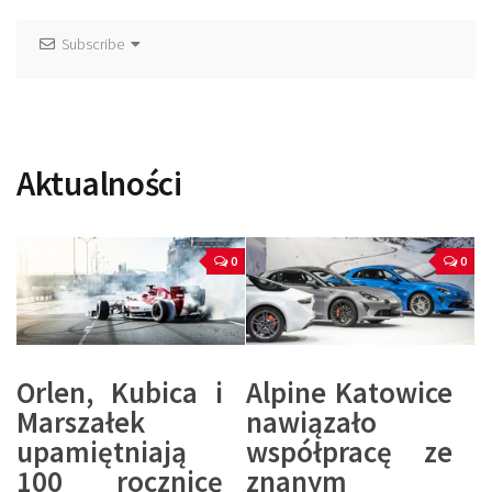
Subscribe
Aktualności
0
0
Orlen, Kubica i
Alpine Katowice
Marszałek
nawiązało
upamiętniają
współpracę ze
100 rocznicę
znanym