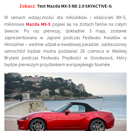
Zobacz:
Test Mazda MX-5 ND 2.0 SKYACTIVE-G
W ramach wdzięczności dla miłośników i właścicieli MX-5,
milionowa
Mazda MX-5
pojawi się na zlotach fanów na całym
świecie. Po raz pierwszy, dokładnie 3 maja, zostanie
zaprezentowana w Japonii podczas Festiwalu Kwiatów w
Hiroszimie – weźmie udział w kwiatowej paradzie. Jubileuszowy
samochód będzie można podziwiać 26 czerwca w Wielkiej
Brytanii podczas Festiwalu Prędkości w Goodwood, który
będzie pierwszym przystankiem europejskiego tournée.