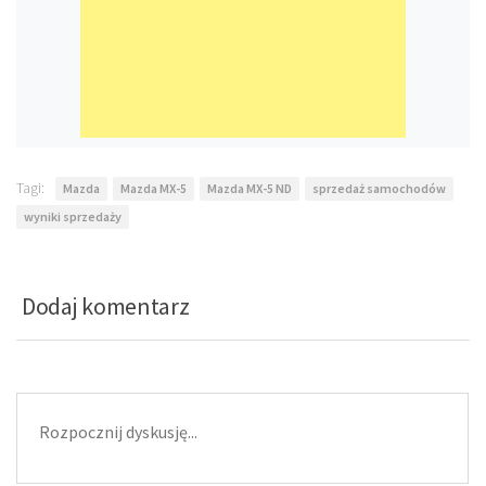
Tagi:
Mazda
Mazda MX-5
Mazda MX-5 ND
sprzedaż samochodów
wyniki sprzedaży
Dodaj komentarz