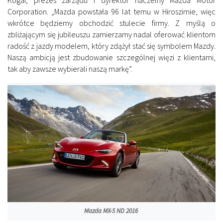
Corporation. „Mazda powstała 96 lat temu w Hiroszimie, więc
wkrótce będziemy obchodzić stulecie firmy. Z myślą o
zbliżającym się jubileuszu zamierzamy nadal oferować klientom
radość z jazdy modelem, który zdążył stać się symbolem Mazdy.
Naszą ambicją jest zbudowanie szczególnej więzi z klientami,
tak aby zawsze wybierali naszą markę”.
Mazda MX-5 ND 2016