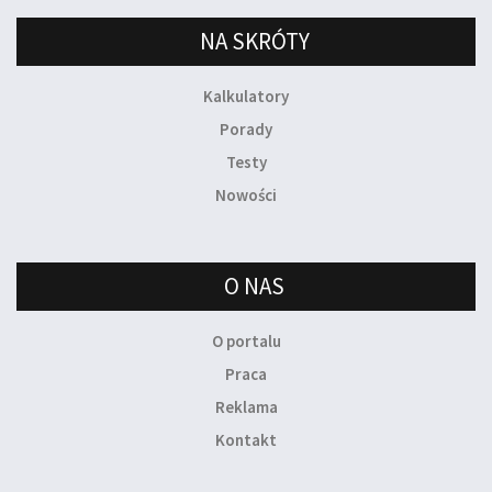
NA SKRÓTY
Kalkulatory
Porady
Testy
Nowości
O NAS
O portalu
Praca
Reklama
Kontakt