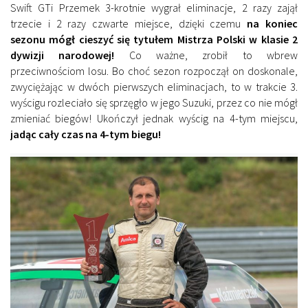
Swift GTi Przemek 3-krotnie wygrał eliminacje, 2 razy zajął
trzecie i 2 razy czwarte miejsce, dzięki czemu
na koniec
sezonu mógł cieszyć się tytułem Mistrza Polski w klasie 2
dywizji narodowej!
Co ważne, zrobił to wbrew
przeciwnościom losu. Bo choć sezon rozpoczął on doskonale,
zwyciężając w dwóch pierwszych eliminacjach, to w trakcie 3.
wyścigu rozleciało się sprzęgło w jego Suzuki, przez co nie mógł
zmieniać biegów! Ukończył jednak wyścig na 4-tym miejscu,
jadąc cały czas na 4-tym biegu!