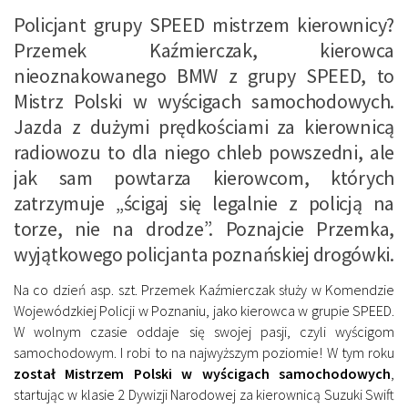
Policjant grupy SPEED mistrzem kierownicy?
Przemek Kaźmierczak, kierowca
nieoznakowanego BMW z grupy SPEED, to
Mistrz Polski w wyścigach samochodowych.
Jazda z dużymi prędkościami za kierownicą
radiowozu to dla niego chleb powszedni, ale
jak sam powtarza kierowcom, których
zatrzymuje „ścigaj się legalnie z policją na
torze, nie na drodze”. Poznajcie Przemka,
wyjątkowego policjanta poznańskiej drogówki.
Na co dzień asp. szt. Przemek Kaźmierczak służy w Komendzie
Wojewódzkiej Policji w Poznaniu, jako kierowca w grupie SPEED.
W wolnym czasie oddaje się swojej pasji, czyli wyścigom
samochodowym. I robi to na najwyższym poziomie! W tym roku
został Mistrzem Polski w wyścigach samochodowych
,
startując w klasie 2 Dywizji Narodowej za kierownicą Suzuki Swift