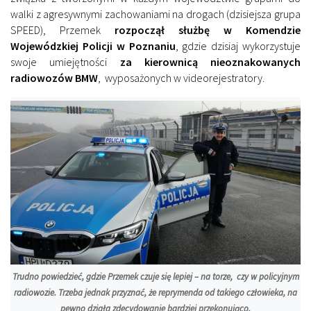
walki z agresywnymi zachowaniami na drogach (dzisiejsza grupa
SPEED), Przemek
rozpoczął służbę w Komendzie
Wojewódzkiej Policji w Poznaniu
, gdzie dzisiaj wykorzystuje
swoje umiejętności
za kierownicą nieoznakowanych
radiowozów BMW
, wyposażonych w videorejestratory.
Trudno powiedzieć, gdzie Przemek czuje się lepiej – na torze, czy w policyjnym
radiowozie. Trzeba jednak przyznać, że reprymenda od takiego człowieka, na
pewno działa zdecydowanie bardziej przekonująco.