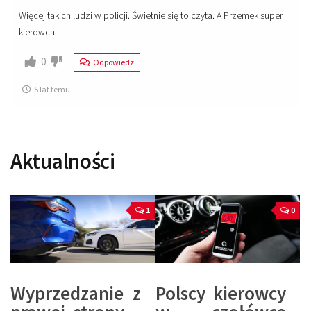
Więcej takich ludzi w policji. Świetnie się to czyta. A Przemek super
kierowca.
0
Odpowiedz
5 lat temu
Aktualności
1
0
Wyprzedzanie z
Polscy kierowcy