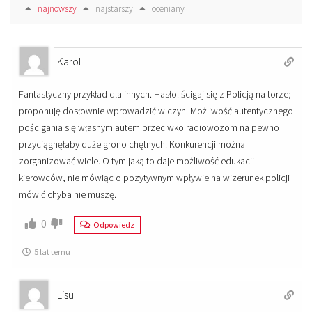
najnowszy
najstarszy
oceniany
Karol
Fantastyczny przykład dla innych. Hasło: ścigaj się z Policją na torze;
proponuję dosłownie wprowadzić w czyn. Możliwość autentycznego
pościgania się własnym autem przeciwko radiowozom na pewno
przyciągnęłaby duże grono chętnych. Konkurencji można
zorganizować wiele. O tym jaką to daje możliwość edukacji
kierowców, nie mówiąc o pozytywnym wpływie na wizerunek policji
mówić chyba nie muszę.
0
Odpowiedz
5 lat temu
Lisu