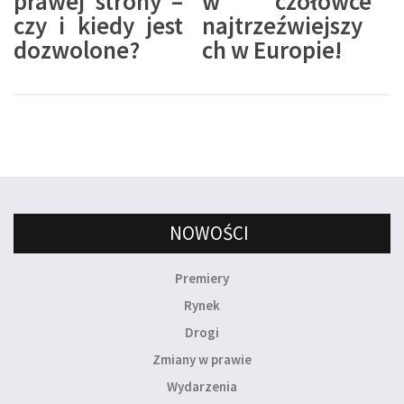
prawej strony –
w czołówce
czy i kiedy jest
najtrzeźwiejszy
dozwolone?
ch w Europie!
NOWOŚCI
Premiery
Rynek
Drogi
Zmiany w prawie
Wydarzenia