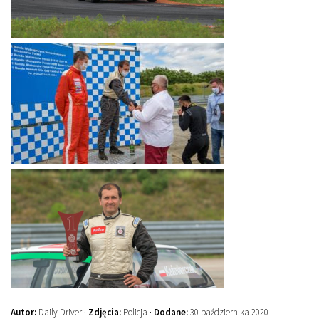
Autor:
Daily Driver ·
Zdjęcia:
Policja ·
Dodane:
30 października 2020