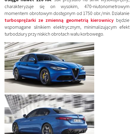
charakteryzuje się on wysokim, 470-niutonometrowym
momentem obrotowym dostępnym od 1750 obr./min. Działanie
turbosprężarki ze zmienną geometrią kierownicy
będzie
wspomagane silnikiem elektrycznym, minimalizującym efekt
turbodziury przy niskich obrotach wału korbowego.