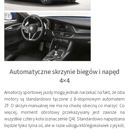
Automatyczne skrzynie biegów i napęd
4×4
Amatorzy sportowej jazdy mogą jednak narzekać na fakt, że oba
motory są standardowo łączone z 8-stopniowym automatem
ZF. O skrzyni manualnej nie ma na chwilę obecną co marzyć. Co
więcej, moment obrotowy przekazywany jest zawsze na
wszystkie cztery koła (oznaczenie Q4). Standardowo napędzana
będzie tylko tylna oś, ale w razie uślizgu któregokolwiek z jej kół,