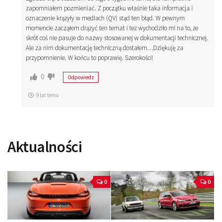
zapomniałem pozmieniać. Z początku właśnie taka informacja i
oznaczenie krążyły w mediach (QV) stąd ten błąd. W pewnym
momencie zacząłem drążyć ten temat i też wychodziło mi na to, że
skrót coś nie pasuje do nazwy stosowanej w dokumentacji technicznej.
Ale za nim dokumentację techniczną dostałem…Dziękuję za
przypomnienie. W końcu to poprawię. Szerokości!
0
Odpowiedz
9 lat temu
Aktualności
0
0