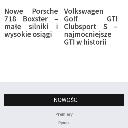
Nowe Porsche
Volkswagen
718 Boxster –
Golf GTI
małe silniki i
Clubsport S –
wysokie osiągi
najmocniejsze
GTI w historii
NOWOŚCI
Premiery
Rynek