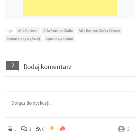
Tagi:
Alfa Romeo
Alfa Romeo Giulia
Alfa Romeo Giulia Veloce
sedan klasy wyższej
sportowy sedan
2
Dodaj komentarz
2
1
1
0