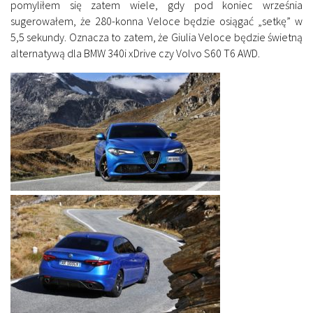
pomyliłem się zatem wiele, gdy pod koniec września
sugerowałem, że 280-konna Veloce będzie osiągać „setkę” w
5,5 sekundy. Oznacza to zatem, że Giulia Veloce będzie świetną
alternatywą dla BMW 340i xDrive czy Volvo S60 T6 AWD.