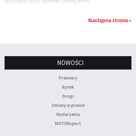
tylny napęd. Ma to zapewnić z jednej strony...
Następna strona »
NOWOŚCI
Premiery
Rynek
Drogi
Zmiany w prawie
Wydarzenia
MOTORsport