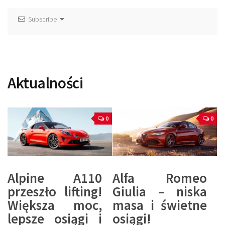
Subscribe
Aktualności
0
0
Alpine A110
Alfa Romeo
przeszło lifting!
Giulia – niska
Większa moc,
masa i świetne
lepsze osiągi i
osiągi!