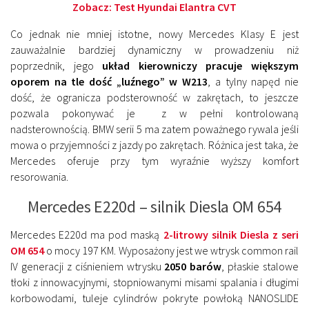
Zobacz:
Test Hyundai Elantra CVT
Co jednak nie mniej istotne, nowy Mercedes Klasy E jest
zauważalnie bardziej dynamiczny w prowadzeniu niż
poprzednik, jego
układ kierowniczy pracuje większym
oporem na tle dość „luźnego” w W213
, a tylny napęd nie
dość, że ogranicza podsterowność w zakrętach, to jeszcze
pozwala pokonywać je z w pełni kontrolowaną
nadsterownością. BMW serii 5 ma zatem poważnego rywala jeśli
mowa o przyjemności z jazdy po zakrętach. Różnica jest taka, że
Mercedes oferuje przy tym wyraźnie wyższy komfort
resorowania.
Mercedes E220d – silnik Diesla OM 654
Mercedes E220d ma pod maską
2-litrowy silnik Diesla z seri
OM 654
o mocy 197 KM. Wyposażony jest we wtrysk common rail
IV generacji z ciśnieniem wtrysku
2050 barów
, płaskie stalowe
tłoki z innowacyjnymi, stopniowanymi misami spalania i długimi
korbowodami, tuleje cylindrów pokryte powłoką NANOSLIDE