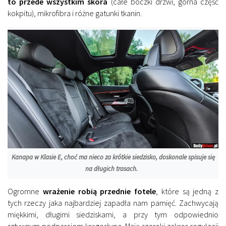
to przede wszystkim skóra
(całe boczki drzwi, górna część
kokpitu), mikrofibra i różne gatunki tkanin.
Kanapa w Klasie E, choć ma nieco za krótkie siedzisko, doskonale spisuje się
na długich trasach.
Ogromne
wrażenie robią przednie fotele
, które są jedną z
tych rzeczy jaka najbardziej zapadła nam pamięć. Zachwycają
miękkimi, długimi siedziskami, a przy tym odpowiednio