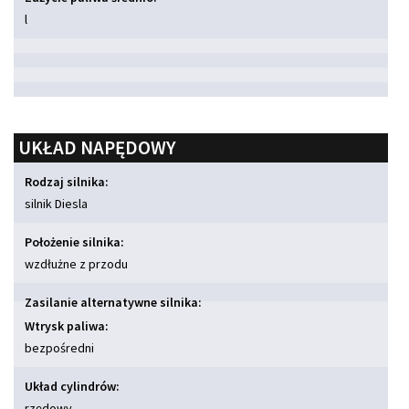
l
UKŁAD NAPĘDOWY
Rodzaj silnika:
silnik Diesla
Położenie silnika:
wzdłużne z przodu
Zasilanie alternatywne silnika:
Wtrysk paliwa:
bezpośredni
Układ cylindrów:
rzędowy