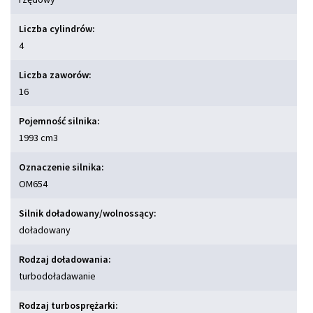
Liczba cylindrów:
4
Liczba zaworów:
16
Pojemność silnika:
1993 cm
3
Oznaczenie silnika:
OM654
Silnik doładowany/wolnossący:
doładowany
Rodzaj doładowania:
turbodoładawanie
Rodzaj turbosprężarki: