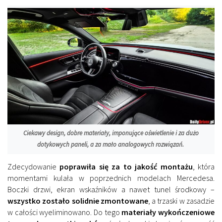
Ciekawy design, dobre materiały, imponujące oświetlenie i za dużo
dotykowych paneli, a za mało analogowych rozwiązań.
Zdecydowanie
poprawiła się za to jakość montażu
, która
momentami kulała w poprzednich modelach Mercedesa.
Boczki drzwi, ekran wskaźników a nawet tunel środkowy –
wszystko zostało solidnie zmontowane
, a trzaski w zasadzie
w całości wyeliminowano. Do tego
materiały wykończeniowe