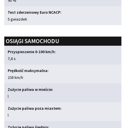
90 %
Test zderzeniowy Euro NCACP:
5 gwiazdek
OSIĄGI SAMOCHODU
Przyspieszenie 0-100 km/h:
7,6 s
Prędkość maksymalna:
238 km/h
Zużycie paliwa w mieście:
l
Zużycie paliwa poza miastem:
l
Zużycie paliwa średnio: