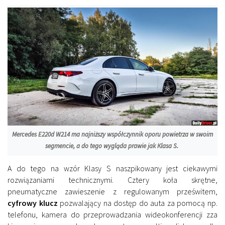
Mercedes E220d W214 ma najniższy współczynnik oporu powietrza w swoim
segmencie, a do tego wygląda prawie jak Klasa S.
A do tego na wzór Klasy S naszpikowany jest ciekawymi
rozwiązaniami technicznymi. Cztery koła skrętne,
pneumatyczne zawieszenie z regulowanym prześwitem,
cyfrowy klucz
pozwalający na dostęp do auta za pomocą np.
telefonu, kamera do przeprowadzania wideokonferencji zza