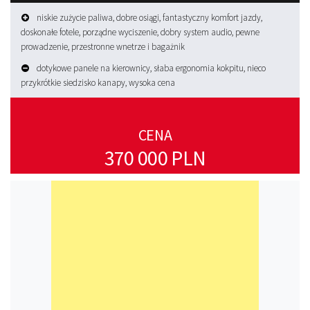
niskie zużycie paliwa, dobre osiągi, fantastyczny komfort jazdy,
doskonałe fotele, porządne wyciszenie, dobry system audio, pewne
prowadzenie, przestronne wnetrze i bagażnik
dotykowe panele na kierownicy, słaba ergonomia kokpitu, nieco
przykrótkie siedzisko kanapy, wysoka cena
CENA
370 000 PLN