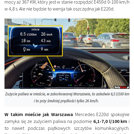
mocy aż 367 KM, który jest w stanie rozpędzić E450d 0-100 km/h
w 4,8 s. Ale nie będzie to wersja tak oszczędna jak E220d.
Zużycie paliwa w mieście, w zakorkowanej Warszawie, to zaledwie 6,5 l/100 km
i to przy średniej prędkości tylko 26 km/h.
W takim mieście jak Warszawa
Mercedes E220d spokojnie
zamyka się ze zużyciem paliwa na poziomie
6,1-7,0 l/100 km
i
to nawet podczas piątkowych szczytów komunikacyjnych.