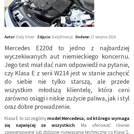
Autor:
Daily Driver ·
Zdjęcia:
DailyDriver.pl ·
Dodane:
27 sierpnia 2024
Mercedes E220d to jedno z najbardziej
wyczekiwanych aut niemieckiego koncernu.
Jego test miał dać nam odpowiedź na pytanie,
czy Klasa E z serii W214 jest w stanie zachęcić
do siebie nie tylko starszą, ale przede
wszystkim młodszą klientelę, która ceni
zarówno osiągi i niskie zużycie paliwa, jak i styl
oraz dobre prowadzenie.
Klasa E to szczególny
model Mercedesa, od którego wymaga
się najwięcej ze wszystkich
. Ma oferować równie
zaawansowane lub zbliżone rozwiązania techniczne co Klasa S,