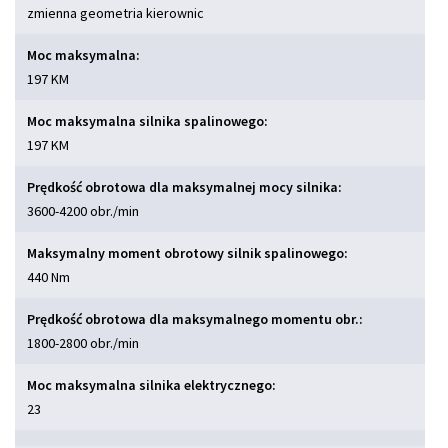
zmienna geometria kierownic
Moc maksymalna:
197 KM
Moc maksymalna silnika spalinowego:
197 KM
Prędkość obrotowa dla maksymalnej mocy silnika:
3600-4200 obr./min
Maksymalny moment obrotowy silnik spalinowego:
440 Nm
Prędkość obrotowa dla maksymalnego momentu obr.:
1800-2800 obr./min
Moc maksymalna silnika elektrycznego:
23