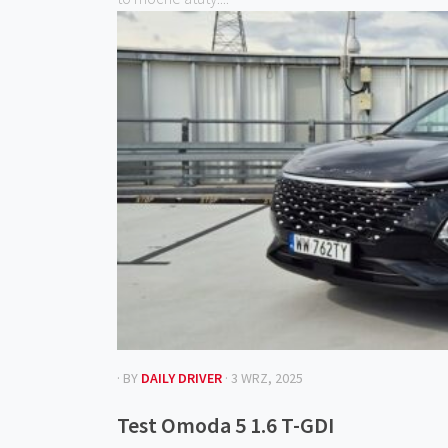
· BY
DAILY DRIVER
· 3 WRZ, 2025
Test Omoda 5 1.6 T-GDI