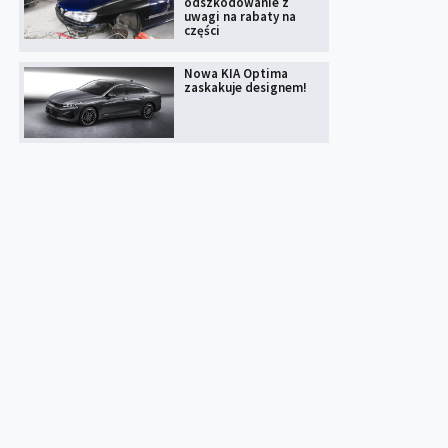
odszkodowanie z
uwagi na rabaty na
części
Nowa KIA Optima
zaskakuje designem!