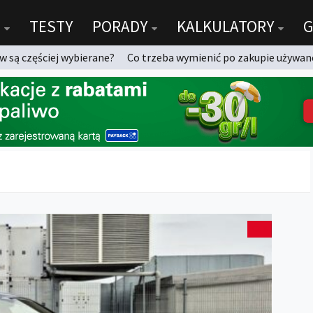
TESTY
PORADY
KALKULATORY
G
 są częściej wybierane?
Co trzeba wymienić po zakupie używan
6