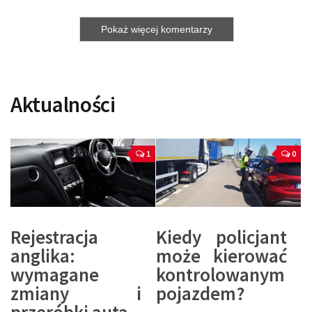
Pokaż więcej komentarzy
Aktualności
1
0
Rejestracja
Kiedy policjant
anglika:
może kierować
wymagane
kontrolowanym
zmiany i
pojazdem?