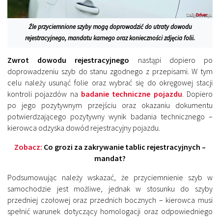
Źle przyciemnione szyby mogą doprowadzić do utraty dowodu
rejestracyjnego, mandatu karnego oraz konieczności zdjęcia folii.
Zwrot dowodu rejestracyjnego
nastąpi dopiero po
doprowadzeniu szyb do stanu zgodnego z przepisami. W tym
celu należy usunąć folie oraz wybrać się do okręgowej stacji
kontroli pojazdów na
badanie techniczne pojazdu
. Dopiero
po jego pozytywnym przejściu oraz okazaniu dokumentu
potwierdzającego pozytywny wynik badania technicznego –
kierowca odzyska dowód rejestracyjny pojazdu.
Zobacz:
Co grozi za zakrywanie tablic rejestracyjnych –
mandat?
Podsumowując należy wskazać, że przyciemnienie szyb w
samochodzie jest możliwe, jednak w stosunku do szyby
przedniej czołowej oraz przednich bocznych – kierowca musi
spełnić warunek dotyczący homologacji oraz odpowiedniego