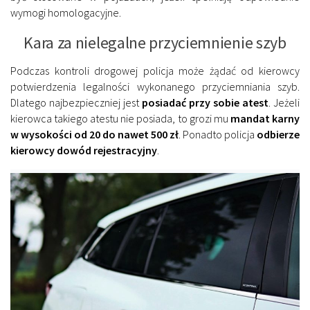
wymogi homologacyjne.
Kara za nielegalne przyciemnienie szyb
Podczas kontroli drogowej policja może żądać od kierowcy
potwierdzenia legalności wykonanego przyciemniania szyb.
Dlatego najbezpieczniej jest
posiadać przy sobie atest
. Jeżeli
kierowca takiego atestu nie posiada, to grozi mu
mandat karny
w wysokości od 20 do nawet 500 zł
. Ponadto policja
odbierze
kierowcy dowód rejestracyjny
.