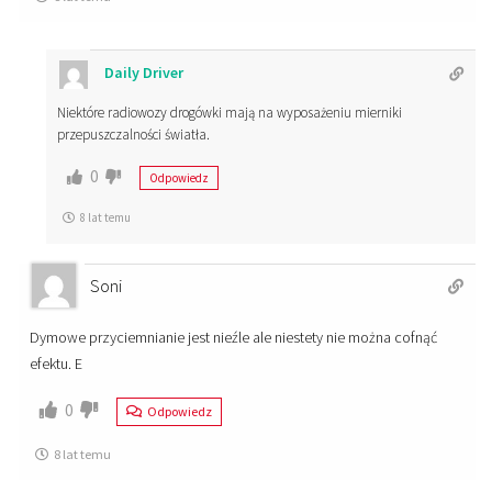
Daily Driver
Niektóre radiowozy drogówki mają na wyposażeniu mierniki
przepuszczalności światła.
0
Odpowiedz
8 lat temu
Soni
Dymowe przyciemnianie jest nieźle ale niestety nie można cofnąć
efektu. E
0
Odpowiedz
8 lat temu