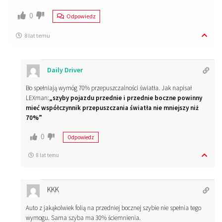
0
Odpowiedz
8 lat temu
Daily Driver
Bo spełniają wymóg 70% przepuszczalności światła. Jak napisał
LEXman:
„szyby pojazdu przednie i przednie boczne powinny
mieć współczynnik przepuszczania światła nie mniejszy niż
70%”
0
Odpowiedz
8 lat temu
KKK
Auto z jakąkolwiek folią na przedniej bocznej szybie nie spełnia tego
wymogu. Sama szyba ma 30% ściemnienia.