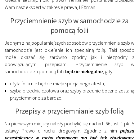
Wam nasz ekspert w zakresie prawa, LEXman!
Przyciemnienie szyb w samochodzie za
pomocą folii
Jednym z najpopularniejszych sposobów przyciemnienia szyb w
samochodzie jest oklejenie ich specjalną folią. Taki sposób
może okazać się zarówno zgodny jak i niezgodny z
obowiązującymi przepisami. Przyciemnienie szyb w
samochodzie za pomocą folii
będzie nielegalne
, gdy:
użyta folia nie będzie miała specjalnego atestu,
szyba przednia czołowa oraz szyby przednie boczne zostaną
przyciemnione za bardzo.
Przepisy a przyciemnianie szyb folią
Na pierwszym miejscy należy pochylić się nad art. 66, ust. 1 pkt 5
ustawy Prawo o ruchu drogowym. Zgodnie z nim
pojazd
uczestniczący w ruchu drogowym ma być tak zbudowany,