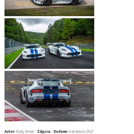
Autor:
Daily Driver ·
Zdjęcia:
·
Dodane:
4 września 2017