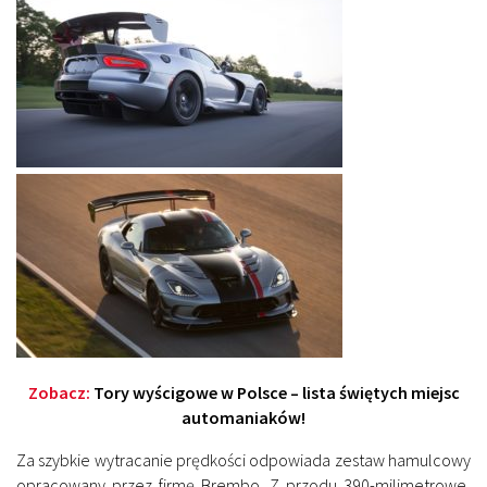
Zobacz:
Tory wyścigowe w Polsce – lista świętych miejsc
automaniaków!
Za szybkie wytracanie prędkości odpowiada zestaw hamulcowy
opracowany przez firmę Brembo. Z przodu 390-milimetrowe,