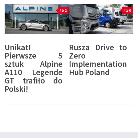
2
0
Unikat!
Rusza Drive to
Pierwsze 5
Zero
sztuk Alpine
Implementation
A110 Legende
Hub Poland
GT trafiło do
Polski!