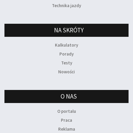
Technika jazdy
NA SKRÓTY
Kalkulatory
Porady
Testy
Nowości
O NAS
O portalu
Praca
Reklama