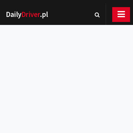
Daily
Driver
.pl
Nowości
Premiery
Rynek
Drogi
Zmiany w prawie
Wydarzenia
MOTORsport
Testy
Porady
Zakup i eksploatacja