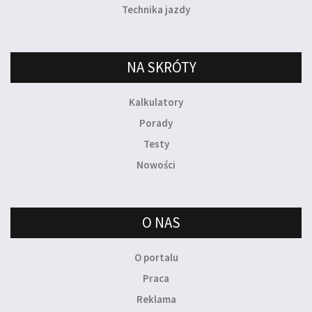
Technika jazdy
NA SKRÓTY
Kalkulatory
Porady
Testy
Nowości
O NAS
O portalu
Praca
Reklama