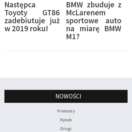
Następca
BMW zbuduje z
Toyoty GT86
McLarenem
zadebiutuje już
sportowe auto
w 2019 roku!
na miarę BMW
M1?
NOWOŚCI
Premiery
Rynek
Drogi