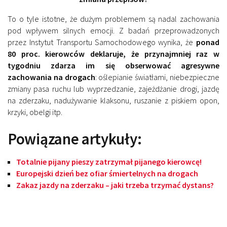
To o tyle istotne, że dużym problemem są nadal zachowania
pod wpływem silnych emocji. Z badań przeprowadzonych
przez Instytut Transportu Samochodowego wynika, że
ponad
80 proc. kierowców deklaruje, że przynajmniej raz w
tygodniu zdarza im się obserwować agresywne
zachowania na drogach
: oślepianie światłami, niebezpieczne
zmiany pasa ruchu lub wyprzedzanie, zajeżdżanie drogi, jazdę
na zderzaku, nadużywanie klaksonu, ruszanie z piskiem opon,
krzyki, obelgi itp.
Powiązane artykuły:
Totalnie pijany pieszy zatrzymał pijanego kierowcę!
Europejski dzień bez ofiar śmiertelnych na drogach
Zakaz jazdy na zderzaku – jaki trzeba trzymać dystans?