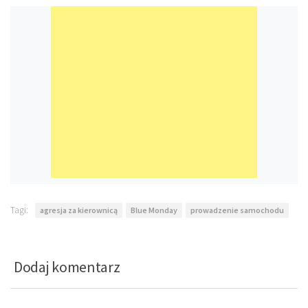
Tagi:
agresja za kierownicą
Blue Monday
prowadzenie samochodu
Dodaj komentarz