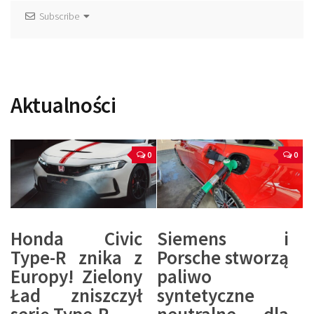
Subscribe
Aktualności
0
0
Honda Civic
Siemens i
Type-R znika z
Porsche stworzą
Europy! Zielony
paliwo
Ład zniszczył
syntetyczne