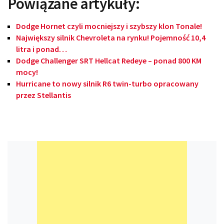
Powiązane artykuły:
Dodge Hornet czyli mocniejszy i szybszy klon Tonale!
Największy silnik Chevroleta na rynku! Pojemność 10,4
litra i ponad…
Dodge Challenger SRT Hellcat Redeye – ponad 800 KM
mocy!
Hurricane to nowy silnik R6 twin-turbo opracowany
przez Stellantis