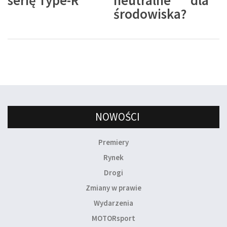
serię Type-R
neutralne dla
środowiska?
NOWOŚCI
Premiery
Rynek
Drogi
Zmiany w prawie
Wydarzenia
MOTORsport