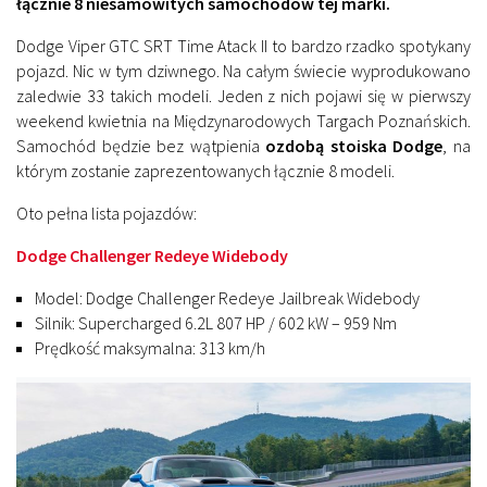
łącznie 8 niesamowitych samochodów tej marki.
Dodge Viper GTC SRT Time Atack II to bardzo rzadko spotykany
pojazd. Nic w tym dziwnego. Na całym świecie wyprodukowano
zaledwie 33 takich modeli. Jeden z nich pojawi się w pierwszy
weekend kwietnia na Międzynarodowych Targach Poznańskich.
Samochód będzie bez wątpienia
ozdobą stoiska Dodge
, na
którym zostanie zaprezentowanych łącznie 8 modeli.
Oto pełna lista pojazdów:
Dodge Challenger Redeye Widebody
Model: Dodge Challenger Redeye Jailbreak Widebody
Silnik: Supercharged 6.2L 807 HP / 602 kW – 959 Nm
Prędkość maksymalna: 313 km/h