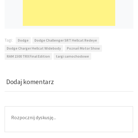
Tagi:
Dodge
Dodge Challenger SRT Hellcat Redeye
Dodge Charger Hellcat Widebody
Poznań Motor Show
RAM 1500 TRX Final Edition
targi samochodowe
Dodaj komentarz