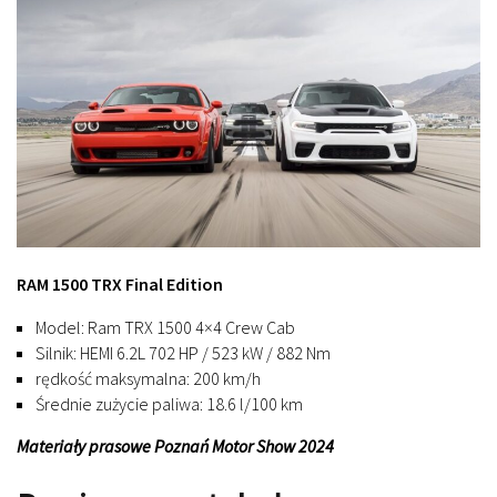
RAM 1500 TRX Final Edition
Model: Ram TRX 1500 4×4 Crew Cab
Silnik: HEMI 6.2L 702 HP / 523 kW / 882 Nm
rędkość maksymalna: 200 km/h
Średnie zużycie paliwa: 18.6 l/100 km
Materiały prasowe Poznań Motor Show 2024