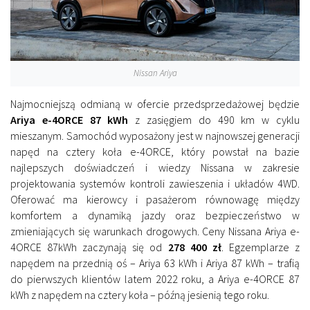
Nissan Ariya
Najmocniejszą odmianą w ofercie przedsprzedażowej będzie
Ariya e-4ORCE 87 kWh
z zasięgiem do 490 km w cyklu
mieszanym. Samochód wyposażony jest w najnowszej generacji
napęd na cztery koła e-4ORCE, który powstał na bazie
najlepszych doświadczeń i wiedzy Nissana w zakresie
projektowania systemów kontroli zawieszenia i układów 4WD.
Oferować ma kierowcy i pasażerom równowagę między
komfortem a dynamiką jazdy oraz bezpieczeństwo w
zmieniających się warunkach drogowych. Ceny Nissana Ariya e-
4ORCE 87kWh zaczynają się od
278 400 zł
. Egzemplarze z
napędem na przednią oś – Ariya 63 kWh i Ariya 87 kWh – trafią
do pierwszych klientów latem 2022 roku, a Ariya e-4ORCE 87
kWh z napędem na cztery koła – późną jesienią tego roku.