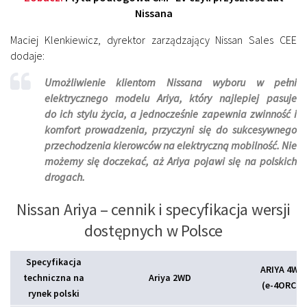
Nissana
Maciej Klenkiewicz, dyrektor zarządzający Nissan Sales CEE
dodaje:
Umożliwienie klientom Nissana wyboru w pełni
elektrycznego modelu Ariya, który najlepiej pasuje
do ich stylu życia, a jednocześnie zapewnia zwinność i
komfort prowadzenia, przyczyni się do sukcesywnego
przechodzenia kierowców na elektryczną mobilność. Nie
możemy się doczekać, aż Ariya pojawi się na polskich
drogach
.
Nissan Ariya – cennik i specyfikacja wersji
dostępnych w Polsce
Specyfikacja
ARIYA 4WD
techniczna na
Ariya 2WD
(e-4ORCE)
rynek polski