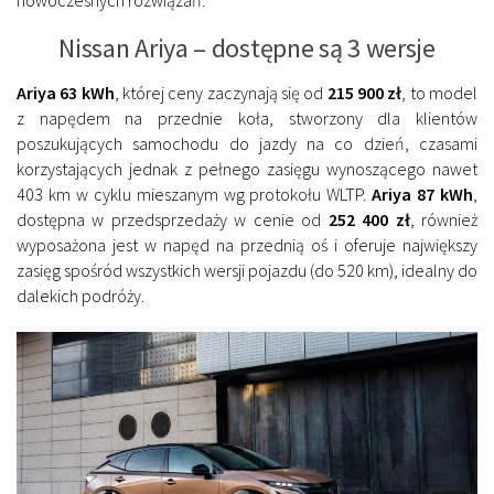
Nissan Ariya – dostępne są 3 wersje
Ariya 63 kWh
, której ceny zaczynają się od
215 900 zł
, to model
z napędem na przednie koła, stworzony dla klientów
poszukujących samochodu do jazdy na co dzień, czasami
korzystających jednak z pełnego zasięgu wynoszącego nawet
403 km w cyklu mieszanym wg protokołu WLTP.
Ariya 87 kWh
,
dostępna w przedsprzedaży w cenie od
252 400 zł
, również
wyposażona jest w napęd na przednią oś i oferuje największy
zasięg spośród wszystkich wersji pojazdu (do 520 km), idealny do
dalekich podróży.