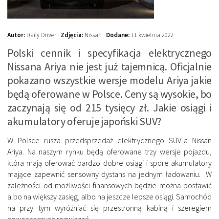
Autor:
Daily Driver ·
Zdjęcia:
Nissan ·
Dodane:
11 kwietnia 2022
Polski cennik i specyfikacja elektrycznego
Nissana Ariya nie jest już tajemnicą. Oficjalnie
pokazano wszystkie wersje modelu Ariya jakie
będą oferowane w Polsce. Ceny są wysokie, bo
zaczynają się od 215 tysięcy zł. Jakie osiągi i
akumulatory oferuje japoński SUV?
W Polsce rusza przedsprzedaż elektrycznego SUV-a Nissan
Ariya. Na naszym rynku będą oferowane trzy wersje pojazdu,
która mają oferować bardzo dobre osiągi i spore akumulatory
mające zapewnić sensowny dystans na jednym ładowaniu. W
zależności od możliwości finansowych będzie można postawić
albo na większy zasięg, albo na jeszcze lepsze osiągi. Samochód
na przy tym wyróżniać się przestronną kabiną i szeregiem
nowoczesnych rozwiązań.