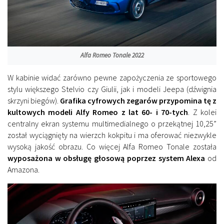
Alfa Romeo Tonale 2022
W kabinie widać zarówno pewne zapożyczenia ze sportowego
stylu większego Stelvio czy Giulii, jak i modeli Jeepa (dźwignia
skrzyni biegów).
Grafika cyfrowych zegarów przypomina tę z
kultowych modeli Alfy Romeo z lat 60- i 70-tych
. Z kolei
centralny ekran systemu multimedialnego o przekątnej 10,25”
został wyciągnięty na wierzch kokpitu i ma oferować niezwykle
wysoką jakość obrazu. Co więcej Alfa Romeo Tonale została
wyposażona w obsługę głosową poprzez system Alexa
od
Amazona.