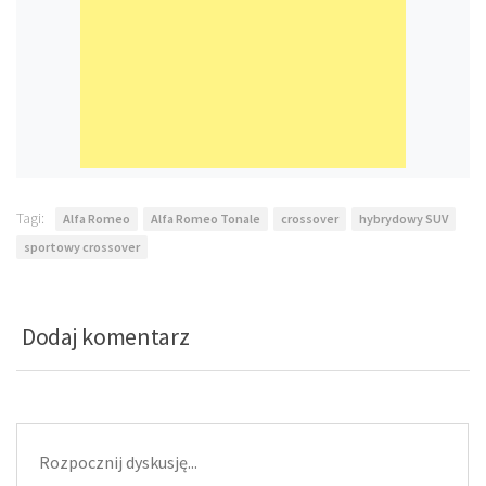
Tagi:
Alfa Romeo
Alfa Romeo Tonale
crossover
hybrydowy SUV
sportowy crossover
Dodaj komentarz