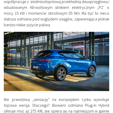
współpracuje z siedmiostopniową przekładnią dwusprzęgłową i
wbudowanym 48-woltowym silnikiem elektrycznym „P2″ o
mocy 15 kW i momencie obrotowym 55 Nm. Ma być to nieco
słabsza odmiana pod względem osiągów, zapewniająca jednak
bardzo niskie zużycie paliwa.
Ale prawdziwą „sensację” na europejskim rynku wywołuje
topowa wersja. Dlaczego? Bowiem odmiana Plug-in Hybrid
oferuje moc aż 275 KM, ale opiera się na najmiejszym w gamie