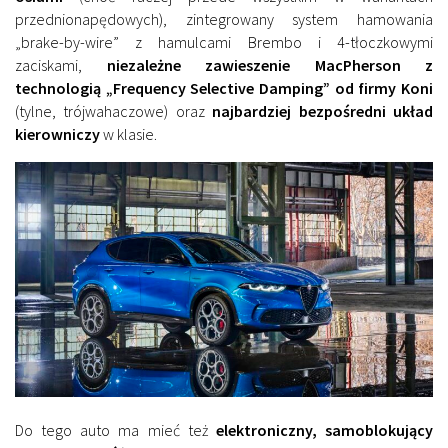
przednionapędowych), zintegrowany system hamowania
„brake-by-wire” z hamulcami Brembo i 4-tłoczkowymi
zaciskami,
niezależne zawieszenie MacPherson z
technologią „Frequency Selective Damping” od firmy Koni
(tylne, trójwahaczowe) oraz
najbardziej bezpośredni układ
kierowniczy
w klasie.
Do tego auto ma mieć też
elektroniczny, samoblokujący