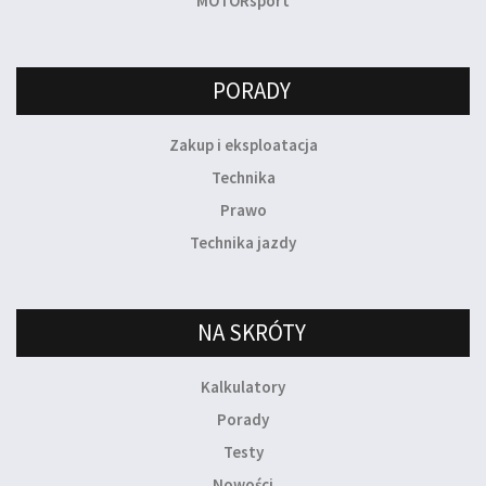
MOTORsport
PORADY
Zakup i eksploatacja
Technika
Prawo
Technika jazdy
NA SKRÓTY
Kalkulatory
Porady
Testy
Nowości