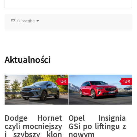
Subscribe
Aktualności
0
0
Dodge Hornet
Opel Insignia
czyli mocniejszy
GSi po liftingu z
i szybszy klon
nowym