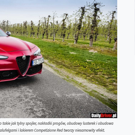
takie jak tylny spojler, nakładki progów, obudowy lusterek i obudowa
 alufelgami i lakierem Competizione Red tworzy niesamowity efekt.