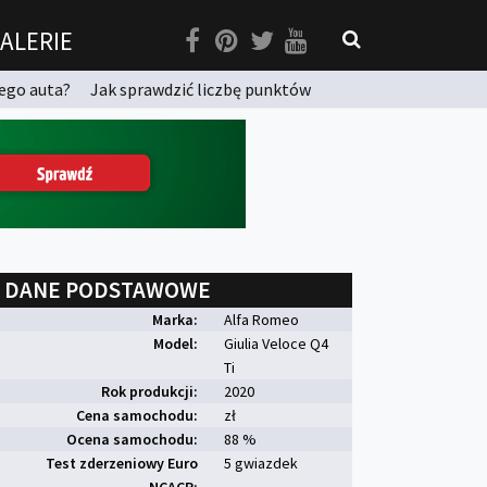
ALERIE
ego auta?
Jak sprawdzić liczbę punktów
DANE PODSTAWOWE
Marka:
Alfa Romeo
Model:
Giulia Veloce Q4
Ti
Rok produkcji:
2020
Cena samochodu:
zł
Ocena samochodu:
88 %
Test zderzeniowy Euro
5 gwiazdek