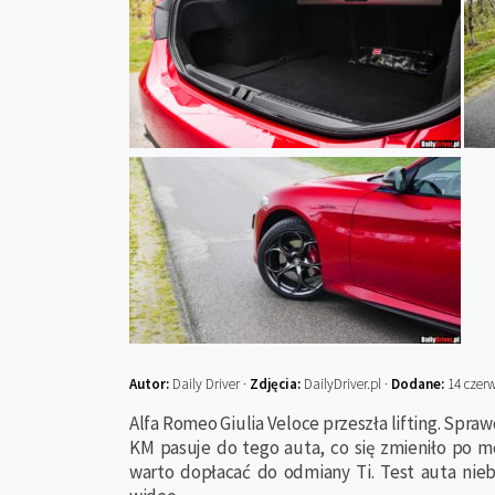
Autor:
Daily Driver ·
Zdjęcia:
DailyDriver.pl ·
Dodane:
14 czer
Alfa Romeo Giulia Veloce przeszła lifting. Spra
KM pasuje do tego auta, co się zmieniło po m
warto dopłacać do odmiany Ti. Test auta nieb