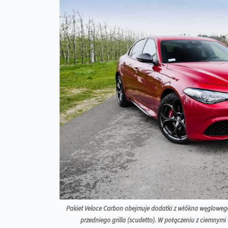
Pakiet Veloce Carbon obejmuje dodatki z włókna węglowego 
przedniego grilla (scudetto). W połączeniu z ciemnymi