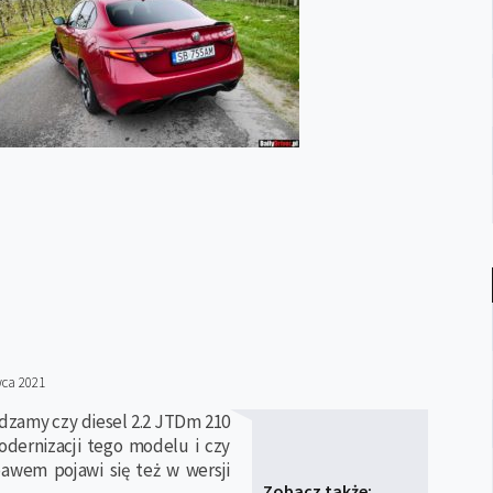
wca 2021
wdzamy czy diesel 2.2 JTDm 210
odernizacji tego modelu i czy
awem pojawi się też w wersji
Zobacz także: