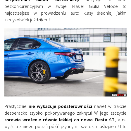
bezkonkurencyjnym w swojej klasie! Giulia Veloce to
najostrzejsze w prowadzeniu auto klasy średniej jakim
kiedykolwiek jeździłem!
Praktycznie
nie wykazuje podsterowności
nawet w trakcie
desperacko szybko pokonywanego zakrętu! W jego szczycie
sprawia wrażenie równie lekkiej co nowa Fiesta ST
, a na
wyjściu z niego potrafi pójść płynnym i szerokim uślizgiem! I to