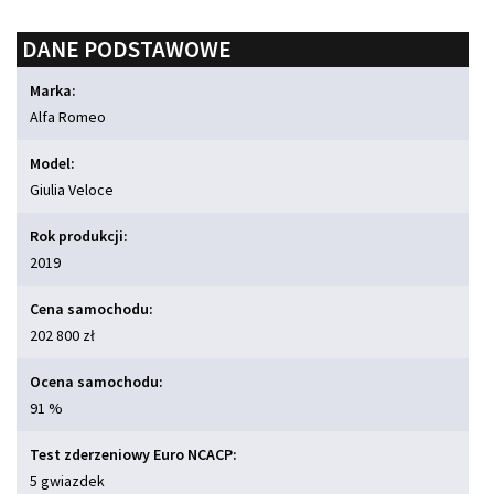
DANE PODSTAWOWE
Marka:
Alfa Romeo
Model:
Giulia Veloce
Rok produkcji:
2019
Cena samochodu:
202 800 zł
Ocena samochodu:
91 %
Test zderzeniowy Euro NCACP:
5 gwiazdek