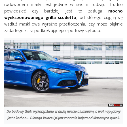
rodowodem marki jest jedyne w swoim rodzaju. Trudno
powiedzieć czy bardziej jest to zasługa
mocno
wyeksponowanego grilla scudetto
, od którego ciągną się
wzdłuż maski dwa wyraźne przetłoczenia, czy może pięknie
zadartego kufra podkreślającego sportowy styl auta.
Do budowy Giulii wykorzystano w dużej mierze aluminium, a wał napędowy
jest z karbonu. Dlatego Veloce Q4 jest znacznie lżejsza od klasowych rywali.