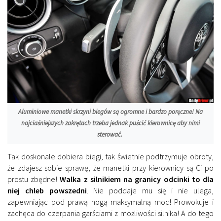
Aluminiowe manetki skrzyni biegów są ogromne i bardzo poręczne! Na
najciaśniejszych zakrętach trzeba jednak puścić kierownicę aby nimi
sterować.
Tak doskonale dobiera biegi, tak świetnie podtrzymuje obroty,
że zdajesz sobie sprawę, że manetki przy kierownicy są Ci po
prostu zbędne!
Walka z silnikiem na granicy odcinki to dla
niej chleb powszedni
. Nie poddaje mu się i nie ulega,
zapewniając pod prawą nogą maksymalną moc! Prowokuje i
zachęca do czerpania garściami z możliwości silnika! A do tego