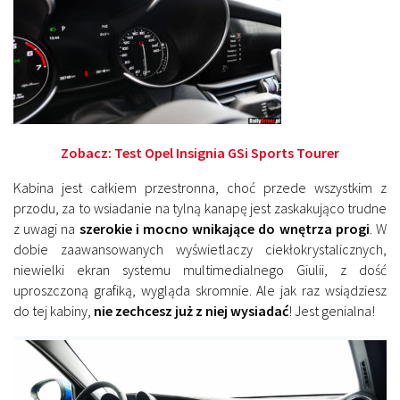
Zobacz:
Test Opel Insignia GSi Sports Tourer
Kabina jest całkiem przestronna, choć przede wszystkim z
przodu, za to wsiadanie na tylną kanapę jest zaskakująco trudne
z uwagi na
szerokie i mocno wnikające do wnętrza progi
. W
dobie zaawansowanych wyświetlaczy ciekłokrystalicznych,
niewielki ekran systemu multimedialnego Giulii, z dość
uproszczoną grafiką, wygląda skromnie. Ale jak raz wsiądziesz
do tej kabiny,
nie zechcesz już z niej wysiadać
! Jest genialna!