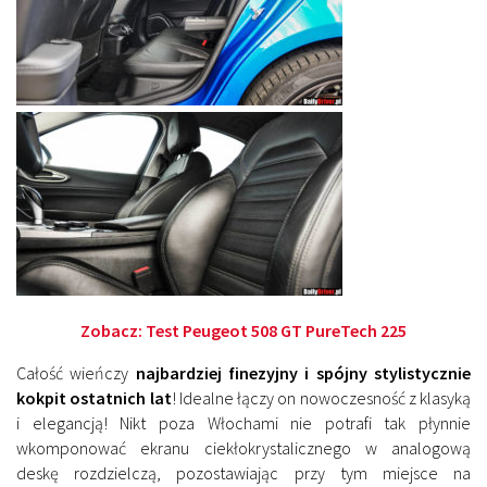
Zobacz:
Test Peugeot 508 GT PureTech 225
Całość wieńczy
najbardziej finezyjny i spójny stylistycznie
kokpit ostatnich lat
! Idealne łączy on nowoczesność z klasyką
i elegancją! Nikt poza Włochami nie potrafi tak płynnie
wkomponować ekranu ciekłokrystalicznego w analogową
deskę rozdzielczą, pozostawiając przy tym miejsce na