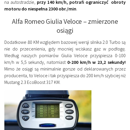
na autostradzie,
przy 140 km/h, potrafi ograniczyć obroty
motoru do niespełna 2300 obr./min
.
Alfa Romeo Giulia Veloce – zmierzone
osiągi
Dodatkowe 80 KM względem bazowej wersji silnika 2.0 Turbo są
nie do przecenienia, gdy mocniej wciskasz gaz w podłogę.
Według naszych pomiarów Giulia Veloce przyspiesza 0-100
km/h w 5,5 sekundy, natomiast
0-200 km/h w 23,2 sekundy!
Mimo że osiągi są minimalnie gorsze od deklarowanych przez
producenta, to Veloce i tak przyspiesza do 200 km/h szybciej niż
Mustang 2.3 EcoBoost 317 KM.