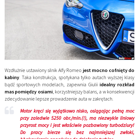
Wzdłużnie ustawiony silnik Alfy Romeo
jest mocno cofnięty do
kabiny
. Taka konstrukcja, spotykana tylko autach wyższej klasy
bądź sportowych modelach, zapewnia Giulii
idealny rozkład
mas pomiędzy osiami
, korzystniejszy balans, a w konsekwencji
zdecydowanie lepsze prowadzenie auta w zakrętach.
Motor kręci się wyjątkowo nisko, osiągając pełną moc
przy zaledwie 5250 obr./min.(!), ma niezwykle liniowy
przyrost mocy i jest właściwie pozbawiony turbodziury!
Do pracy bierze się bez najmniejszej zwłoki,