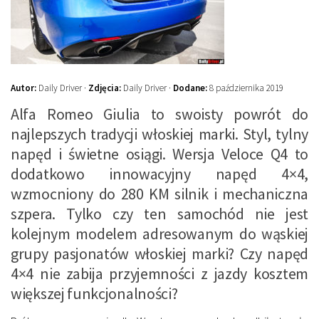
Autor:
Daily Driver ·
Zdjęcia:
Daily Driver ·
Dodane:
8 października 2019
Alfa Romeo Giulia to swoisty powrót do
najlepszych tradycji włoskiej marki. Styl, tylny
napęd i świetne osiągi. Wersja Veloce Q4 to
dodatkowo innowacyjny napęd 4×4,
wzmocniony do 280 KM silnik i mechaniczna
szpera. Tylko czy ten samochód nie jest
kolejnym modelem adresowanym do wąskiej
grupy pasjonatów włoskiej marki? Czy napęd
4×4 nie zabija przyjemności z jazdy kosztem
większej funkcjonalności?