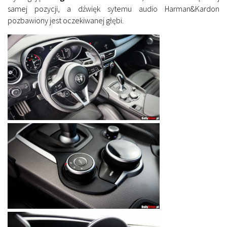
samej pozycji, a dźwięk sytemu audio Harman&Kardon
pozbawiony jest oczekiwanej głębi.