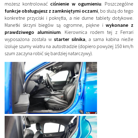
możesz kontrolować
ciśnienie w ogumieniu
. Poszczególne
funkcje obsługujesz z zamkniętymi oczami
, bo służą do tego
konkretne przyciski i pokrętła, a nie durne tablety dotykowe.
Manetki skrzyni biegów są ogromne, piękne i
wykonane z
prawdziwego aluminium
. Kierownica rodem tej z Ferrari
wyposażona została w
starter silnika
, a sama kabina nieźle
izoluje szumy wiatru na autostradzie (dopiero powyżej 150 km/h
szum zaczyna robić się bardziej natarczywy).