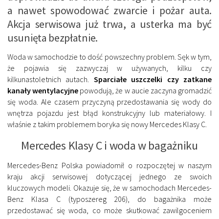
a nawet spowodować zwarcie i pożar auta.
Akcja serwisowa już trwa, a usterka ma być
usunięta bezpłatnie.
Woda w samochodzie to dość powszechny problem. Sęk w tym,
że pojawia się zazwyczaj w używanych, kilku czy
kilkunastoletnich autach.
Sparciałe uszczelki czy zatkane
kanały wentylacyjne
powodują, że w aucie zaczyna gromadzić
się woda. Ale czasem przyczyną przedostawania się wody do
wnętrza pojazdu jest błąd konstrukcyjny lub materiałowy. I
właśnie z takim problemem boryka się nowy Mercedes Klasy C.
Mercedes Klasy C i woda w bagażniku
Mercedes-Benz Polska powiadomił o rozpoczętej w naszym
kraju akcji serwisowej dotyczącej jednego ze swoich
kluczowych modeli. Okazuje się, że w samochodach Mercedes-
Benz Klasa C (typoszereg 206), do bagażnika może
przedostawać się woda, co może skutkować zawilgoceniem