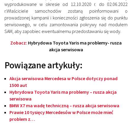
wyprodukowane w okresie od 12.10.2020 r. do 02.06.2022
r.Właściciele samochodów zostaną poinformowani o
prowadzonej kampanii i konieczności zgłoszenia się do punktu
serwisowego, w celu zamontowania pokrywy nad modułem
SAM, aby zapobiec ewentualnemu przedostawaniu się wody.
Zobacz:
Hybrydowa Toyota Yaris ma problemy- rusza
akcja serwisowa
Powiązane artykuły:
Akcja serwisowa Mercedesa w Polsce dotyczy ponad
1500 aut
Hybrydowa Toyota Yaris ma problemy – rusza akcja
serwisowa
BMW X7 ma wadę techniczną – rusza akcja serwisowa
Prawie 10 tysięcy Mercedesów w Polsce może mieć
problem z…