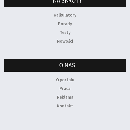
NA SKRÓTY
Kalkulatory
Porady
Testy
Nowości
O NAS
O portalu
Praca
Reklama
Kontakt