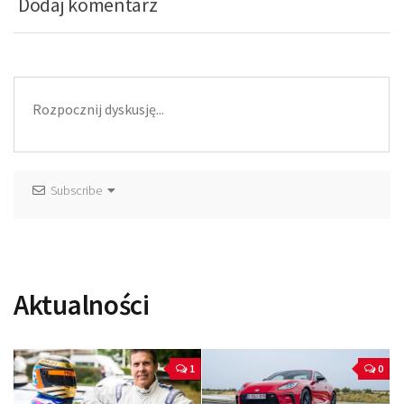
Dodaj komentarz
Subscribe
Aktualności
1
0