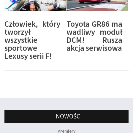
Człowiek, który
Toyota GR86 ma
tworzył
wadliwy moduł
wszystkie
DCM! Rusza
sportowe
akcja serwisowa
Lexusy serii F!
NOWOŚCI
Premiery