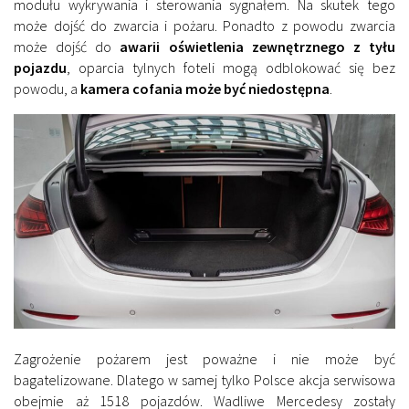
modułu wykrywania i sterowania sygnałem. Na skutek tego
może dojść do zwarcia i pożaru. Ponadto z powodu zwarcia
może dojść do
awarii oświetlenia zewnętrznego z tyłu
pojazdu
, oparcia tylnych foteli mogą odblokować się bez
powodu, a
kamera cofania może być niedostępna
.
Zagrożenie pożarem jest poważne i nie może być
bagatelizowane. Dlatego w samej tylko Polsce akcja serwisowa
obejmie aż 1518 pojazdów. Wadliwe Mercedesy zostały