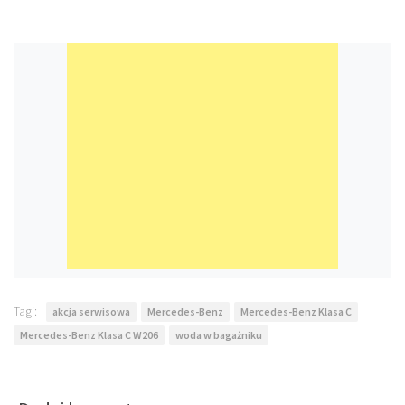
Tagi:
akcja serwisowa
Mercedes-Benz
Mercedes-Benz Klasa C
Mercedes-Benz Klasa C W206
woda w bagażniku