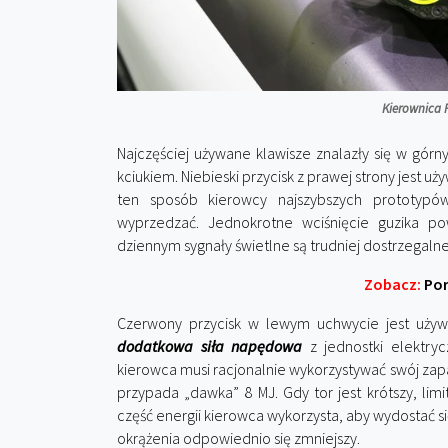
Kierownica 
Najczęściej używane klawisze znalazły się w gór
kciukiem. Niebieski przycisk z prawej strony jest u
ten sposób kierowcy najszybszych prototypó
wyprzedzać. Jednokrotne wciśnięcie guzika po
dziennym sygnały świetlne są trudniej dostrzegalne
Zobacz:
Por
Czerwony przycisk w lewym uchwycie jest używa
dodatkowa siła napędowa
z jednostki elektryc
kierowca musi racjonalnie wykorzystywać swój zapas
przypada „dawka” 8 MJ. Gdy tor jest krótszy, limi
część energii kierowca wykorzysta, aby wydostać 
okrążenia odpowiednio się zmniejszy.