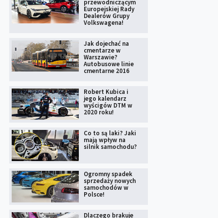
przewodniczącym
Europejskiej Rady
Dealerów Grupy
Volkswagena!
Jak dojechać na
cmentarze w
Warszawie?
Autobusowe linie
cmentarne 2016
Robert Kubica i
jego kalendarz
wyścigów DTM w
2020 roku!
Co to są laki? Jaki
mają wpływ na
silnik samochodu?
Ogromny spadek
sprzedaży nowych
samochodów w
Polsce!
Dlaczego brakuje