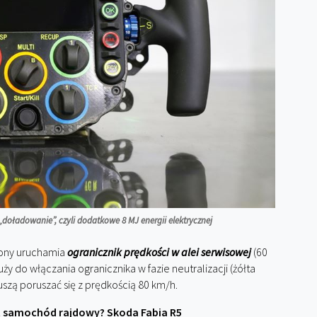
doładowanie”, czyli dodatkowe 8 MJ energii elektrycznej
rony uruchamia
ogranicznik prędkości w alei serwisowej
(60
ży do włączania ogranicznika w fazie neutralizacji (żółta
szą poruszać się z prędkością 80 km/h.
 samochód rajdowy? Skoda Fabia R5