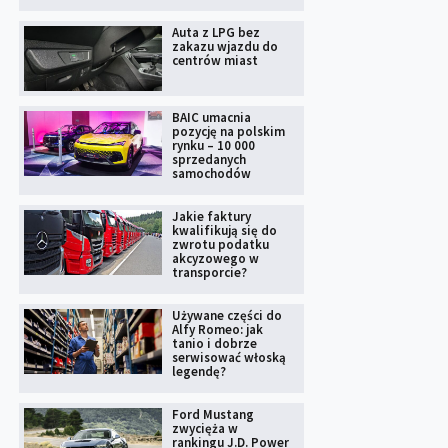
Auta z LPG bez
zakazu wjazdu do
centrów miast
BAIC umacnia
pozycję na polskim
rynku – 10 000
sprzedanych
samochodów
Jakie faktury
kwalifikują się do
zwrotu podatku
akcyzowego w
transporcie?
Używane części do
Alfy Romeo: jak
tanio i dobrze
serwisować włoską
legendę?
Ford Mustang
zwycięża w
rankingu J.D. Power