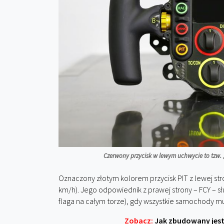
Czerwony przycisk w lewym uchwycie to tzw. „
Oznaczony złotym kolorem przycisk PIT z lewej st
km/h). Jego odpowiednik z prawej strony – FCY – słu
flaga na całym torze), gdy wszystkie samochody mu
Zobacz:
Jak zbudowany jest