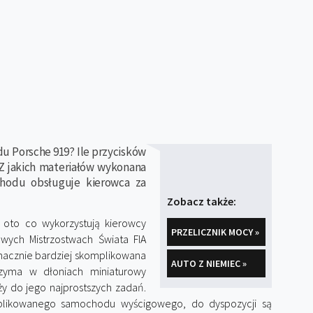
 Porsche 919? Ile przycisków
Z jakich materiałów wykonana
chodu obsługuje kierowca za
Zobacz także:
– oto co wykorzystują kierowcy
PRZELICZNIK MOCY »
ych Mistrzostwach Świata FIA
znacznie bardziej skomplikowana
AUTO Z NIEMIEC »
rzyma w dłoniach miniaturowy
y do jego najprostszych zadań.
omplikowanego samochodu wyścigowego, do dyspozycji są