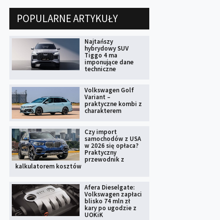
POPULARNE ARTYKUŁY
Najtańszy
hybrydowy SUV
Tiggo 4 ma
imponujące dane
techniczne
Volkswagen Golf
Variant –
praktyczne kombi z
charakterem
Czy import
samochodów z USA
w 2026 się opłaca?
Praktyczny
przewodnik z
kalkulatorem kosztów
Afera Dieselgate:
Volkswagen zapłaci
blisko 74 mln zł
kary po ugodzie z
UOKiK