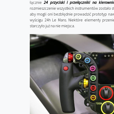
łącznie
24 przyciski i przełączniki na kierowni
rozmieszczenie wszystkich instrumentów zostało 
aby mogli oni bezbłędnie prowadzić prototyp naw
wyścigu 24h Le Mans. Niektóre elementy przeni
starczyło już na nie miejsca.