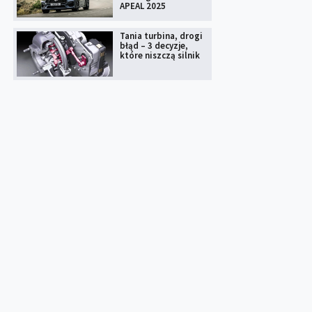
APEAL 2025
Tania turbina, drogi
błąd – 3 decyzje,
które niszczą silnik