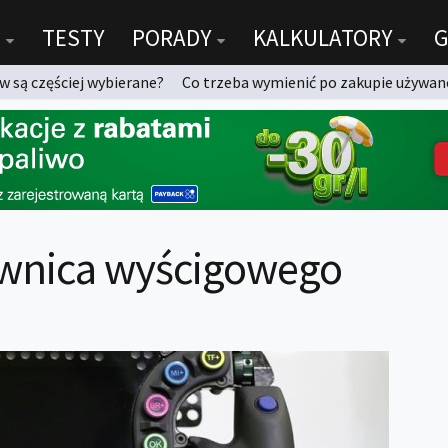
TESTY
PORADY
KALKULATORY
G
 są częściej wybierane?
Co trzeba wymienić po zakupie używan
ownica wyścigowego