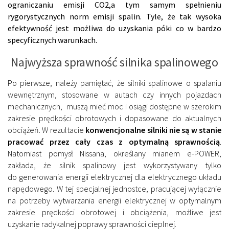
ograniczaniu emisji CO2,a tym samym spełnieniu
rygorystycznych norm emisji spalin. Tyle, że tak wysoka
efektywność jest możliwa do uzyskania póki co w bardzo
specyficznych warunkach.
Najwyższa sprawność silnika spalinowego
Po pierwsze, należy pamiętać, że silniki spalinowe o spalaniu
wewnętrznym, stosowane w autach czy innych pojazdach
mechanicznych, muszą mieć moc i osiągi dostępne w szerokim
zakresie prędkości obrotowych i dopasowane do aktualnych
obciążeń. W rezultacie
konwencjonalne silniki nie są w stanie
pracować przez cały czas z optymalną sprawnością
.
Natomiast pomysł Nissana, określany mianem e-POWER,
zakłada, że silnik spalinowy jest wykorzystywany tylko
do generowania energii elektrycznej dla elektrycznego układu
napędowego. W tej specjalnej jednostce, pracującej wyłącznie
na potrzeby wytwarzania energii elektrycznej w optymalnym
zakresie prędkości obrotowej i obciążenia, możliwe jest
uzyskanie radykalnej poprawy sprawności cieplnej.