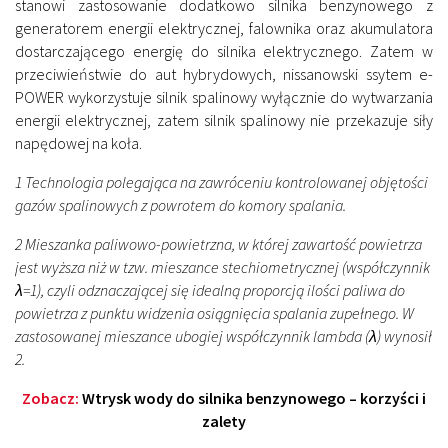
stanowi zastosowanie dodatkowo silnika benzynowego z
generatorem energii elektrycznej, falownika oraz akumulatora
dostarczającego energię do silnika elektrycznego. Zatem w
przeciwieństwie do aut hybrydowych, nissanowski ssytem e-
POWER wykorzystuje silnik spalinowy wyłącznie do wytwarzania
energii elektrycznej, zatem silnik spalinowy nie przekazuje siły
napędowej na koła.
1 Technologia polegająca na zawróceniu kontrolowanej objętości
gazów spalinowych z powrotem do komory spalania.
2 Mieszanka paliwowo-powietrzna, w której zawartość powietrza
jest wyższa niż w tzw. mieszance stechiometrycznej (współczynnik
λ=1), czyli odznaczającej się idealną proporcją ilości paliwa do
powietrza z punktu widzenia osiągnięcia spalania zupełnego. W
zastosowanej mieszance ubogiej współczynnik lambda (λ) wynosił
2.
Zobacz:
Wtrysk wody do silnika benzynowego – korzyści i
zalety