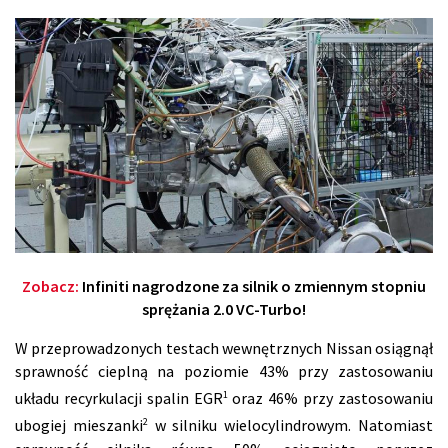
Zobacz:
Infiniti nagrodzone za silnik o zmiennym stopniu
sprężania 2.0 VC-Turbo!
W przeprowadzonych testach wewnętrznych Nissan osiągnął
sprawność cieplną na poziomie 43% przy zastosowaniu
1
układu recyrkulacji spalin EGR
oraz 46% przy zastosowaniu
2
ubogiej mieszanki
w silniku wielocylindrowym. Natomiast