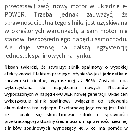
przedstawił swój nowy motor w układzie e-
POWER. Trzeba jednak zauważyć, że
sprawność cieplna tego silnika jest uzyskiwana
w określonych warunkach, a sam motor nie
stanowi bezpośredniego napędu samochodu.
Ale daje szansę na dalszą egzystencję
jednostek spalinowych na rynku.
Nissan twierdzi, że stworzył silnik spalinowy o wysokiej
efektywności. Efektem prac jego inżynierów jest
jednostka o
sprawności cieplnej wynoszącej aż 50%
. Zostanie ona
wykorzystana do napędzania nowych Nissanów
wyposażonych w napęd e-POWER nowej generacji. Układ ten
wykorzystuje silnik spalinowy wyłącznie do ładowania
akumulatora trakcyjnego. Przełomową jego cechą jest fakt,
że udało się skonstruować silnik o sprawności
przekraczającej aktualny
średni poziom sprawności cieplnej
silników spalinowych wynoszący 40%
, co ma pomóc w