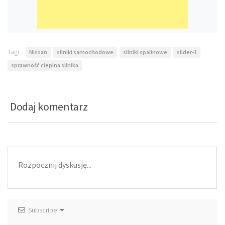
Tagi:
Nissan
silniki samochodowe
silniki spalinowe
slider-1
sprawność cieplna silnika
Dodaj komentarz
Subscribe