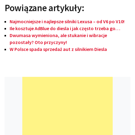
Powiązane artykuły:
Najmocniejsze i najlepsze silniki Lexusa – od V6 po V10!
Ile kosztuje AdBlue do diesla i jak często trzeba go…
Dwumasa wymieniona, ale stukanie i wibracje
pozostały? Oto przyczyny!
W Polsce spada sprzedaż aut z silnikiem Diesla