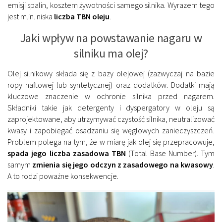
emisji spalin, kosztem żywotności samego silnika. Wyrazem tego
jest m.in. niska
liczba TBN oleju
.
Jaki wpływ na powstawanie nagaru w
silniku ma olej?
Olej silnikowy składa się z bazy olejowej (zazwyczaj na bazie
ropy naftowej lub syntetycznej) oraz dodatków. Dodatki mają
kluczowe znaczenie w ochronie silnika przed nagarem.
Składniki takie jak detergenty i dyspergatory w oleju są
zaprojektowane, aby utrzymywać czystość silnika, neutralizować
kwasy i zapobiegać osadzaniu się węglowych zanieczyszczeń.
Problem polega na tym, że w miarę jak olej się przepracowuje,
spada jego liczba zasadowa TBN
(Total Base Number). Tym
samym
zmienia się jego odczyn z zasadowego na kwasowy
.
A to rodzi poważne konsekwencje.