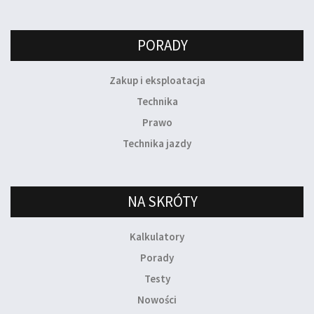
PORADY
Zakup i eksploatacja
Technika
Prawo
Technika jazdy
NA SKRÓTY
Kalkulatory
Porady
Testy
Nowości