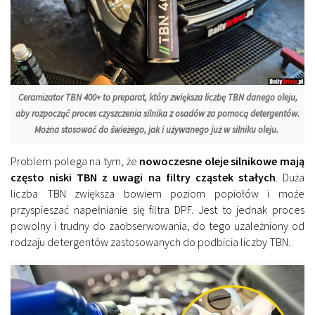
Ceramizator TBN 400+ to preparat, który zwiększa liczbę TBN danego oleju,
aby rozpocząć proces czyszczenia silnika z osadów za pomocą detergentów.
Można stosować do świeżego, jak i używanego już w silniku oleju.
Problem polega na tym, że
nowoczesne oleje silnikowe mają
często niski TBN z uwagi na filtry cząstek stałych
. Duża
liczba TBN zwiększa bowiem poziom popiołów i może
przyspieszać napełnianie się filtra DPF. Jest to jednak proces
powolny i trudny do zaobserwowania, do tego uzależniony od
rodzaju detergentów zastosowanych do podbicia liczby TBN.