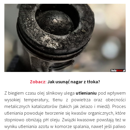
Zobacz:
Jak usunąć nagar z tłoka?
Z biegiem czasu olej silnikowy ulega
utlenianiu
pod wpływem
wysokiej temperatury, tlenu z powietrza oraz obecności
metalicznych katalizatorów (takich jak żelazo i miedź). Proces
utleniania powoduje tworzenie się kwasów organicznych, które
stopniowo obniżają pH oleju. Związki kwasowe powstają też w
wyniku utleniania azotu w komorze spalania, nawet jeśli paliwo