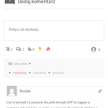
5
Dodaj komentarz
4
3
2
0
Subscribe
najnowszy
najstarszy
oceniany
Rostek
Coś w tym jest co piszecie. Bo póki nie było DPF to nagaru w