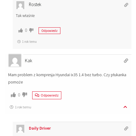
Rostek
Tak właśnie
0
Odpowiedz
1 rok temu
Kak
Mam problem z kompresja Hyundai ix35 1.4 bez turbo. Czy płukanka
pomoże
0
Odpowiedz
1 rok temu
Daily Driver