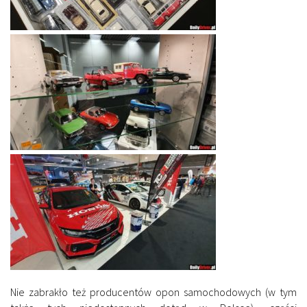
Nie zabrakło też producentów opon samochodowych (w tym