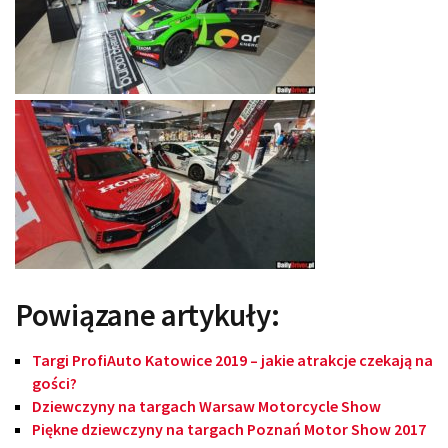
Powiązane artykuły:
Targi ProfiAuto Katowice 2019 – jakie atrakcje czekają na
gości?
Dziewczyny na targach Warsaw Motorcycle Show
Piękne dziewczyny na targach Poznań Motor Show 2017