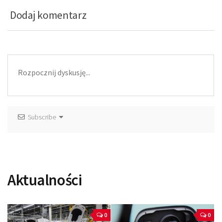
Dodaj komentarz
Subscribe
Aktualności
0
0