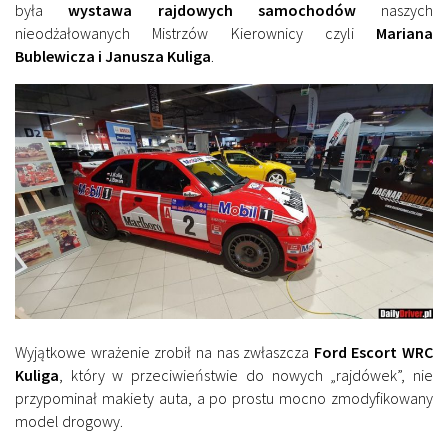
była
wystawa rajdowych samochodów
naszych
nieodżałowanych Mistrzów Kierownicy czyli
Mariana
Bublewicza i Janusza Kuliga
.
Wyjątkowe wrażenie zrobił na nas zwłaszcza
Ford Escort WRC
Kuliga
, który w przeciwieństwie do nowych „rajdówek”, nie
przypominał makiety auta, a po prostu mocno zmodyfikowany
model drogowy.