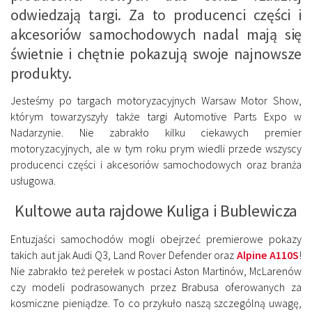
odwiedzają targi. Za to producenci części i
akcesoriów samochodowych nadal mają się
świetnie i chętnie pokazują swoje najnowsze
produkty.
Jesteśmy po targach motoryzacyjnych Warsaw Motor Show,
którym towarzyszyły także targi Automotive Parts Expo w
Nadarzynie. Nie zabrakło kilku ciekawych premier
motoryzacyjnych, ale w tym roku prym wiedli przede wszyscy
producenci części i akcesoriów samochodowych oraz branża
usługowa.
Kultowe auta rajdowe Kuliga i Bublewicza
Entuzjaści samochodów mogli obejrzeć premierowe pokazy
takich aut jak Audi Q3, Land Rover Defender oraz
Alpine A110S
!
Nie zabrakło też perełek w postaci Aston Martinów, McLarenów
czy modeli podrasowanych przez Brabusa oferowanych za
kosmiczne pieniądze. To co przykuło naszą szczególną uwagę,