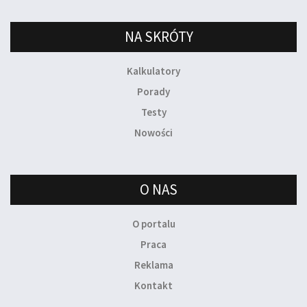
NA SKRÓTY
Kalkulatory
Porady
Testy
Nowości
O NAS
O portalu
Praca
Reklama
Kontakt