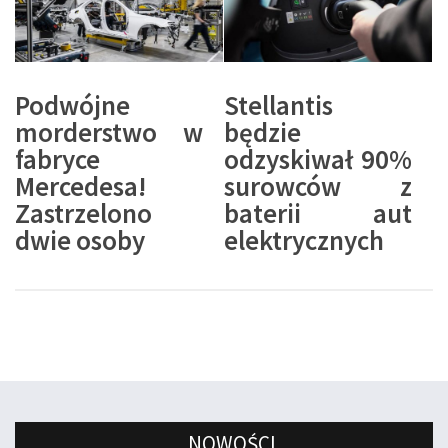
Podwójne
Stellantis
morderstwo w
będzie
fabryce
odzyskiwał 90%
Mercedesa!
surowców z
Zastrzelono
baterii aut
dwie osoby
elektrycznych
NOWOŚCI