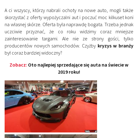
A ci wszyscy, którzy nabrali ochoty na nowe auto, mogli także
skorzystać z oferty wypożyczalni aut i poczuć moc kilkuset koni
na własnej skórze. Oferta była naprawdę bogata. Trzeba jednak
uczciwie przyznać, że co roku widzimy coraz mniejsze
zainteresowanie targami. Ale nie ze strony gości, tylko
producentów nowych samochodów. Czyżby
kryzys w branży
był coraz bardziej widoczny?
Zobacz:
Oto najlepiej sprzedające się auta na świecie w
2019 roku!