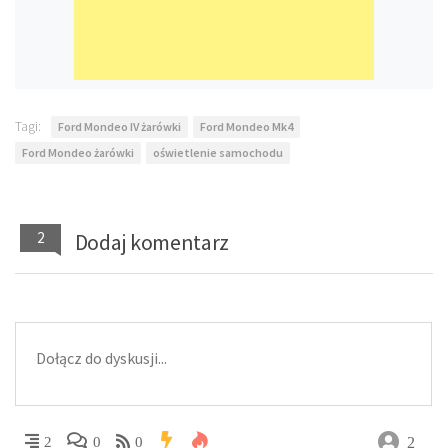
Tagi:
Ford Mondeo IV żarówki
Ford Mondeo Mk4
Ford Mondeo żarówki
oświetlenie samochodu
2
Dodaj komentarz
2
2
0
0