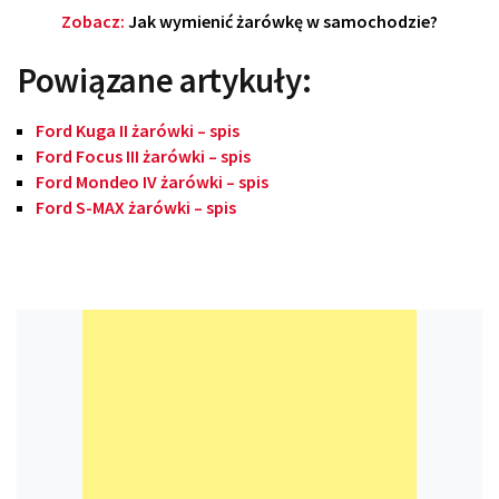
Zobacz:
Jak wymienić żarówkę w samochodzie?
Powiązane artykuły:
Ford Kuga II żarówki – spis
Ford Focus III żarówki – spis
Ford Mondeo IV żarówki – spis
Ford S-MAX żarówki – spis