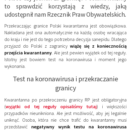
to sprawdzić korzystają z wiedzy, jaką
udostępnił nam Rzecznik Praw Obywatelskich.
Przekraczając granice Polski kwarantanna jest obowiązkowa.
Nakładana jest ona automatycznie na każdą osobę wracająca
do kraju i nie jest do tego potrzebna decyzja sanepidu. Dlatego
przyjazd do Polski z zagranicy
wiążę się z koniecznością
przejścia kwarantanny
. Ale jest pewien wyjątek od tej reguły.
Istotny jest bowiem test na koronawirusa i moment jego
wykonania.
Test na koronawirusa i przekraczanie
granicy
Kwarantanna po przekroczeniu granicy RP jest obligatoryjna
(
wyjątki od tej reguły opisaliśmy tutaj
) i większości
przypadków nieunikniona. Ale jest możliwość, aby jej legalnie
uniknąć. Osoba, która nie chce trafić do kwarantanny musi
przedstawić
negatywny wynik testu na koronawirusa