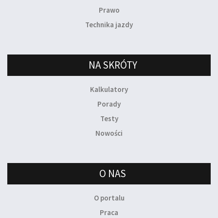
Prawo
Technika jazdy
NA SKRÓTY
Kalkulatory
Porady
Testy
Nowości
O NAS
O portalu
Praca