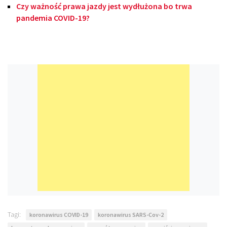
Czy ważność prawa jazdy jest wydłużona bo trwa
pandemia COVID-19?
Tagi:
koronawirus COVID-19
koronawirus SARS-Cov-2