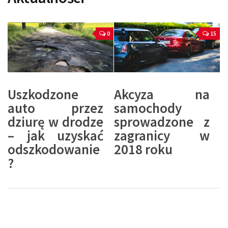
0
15
Uszkodzone
Akcyza na
auto przez
samochody
dziurę w drodze
sprowadzone z
– jak uzyskać
zagranicy w
odszkodowanie
2018 roku
?