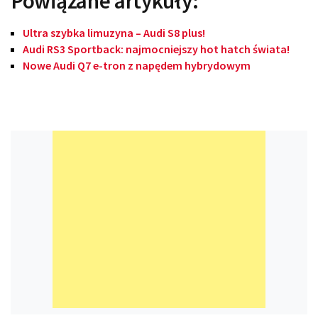
Powiązane artykuły:
Ultra szybka limuzyna – Audi S8 plus!
Audi RS3 Sportback: najmocniejszy hot hatch świata!
Nowe Audi Q7 e-tron z napędem hybrydowym