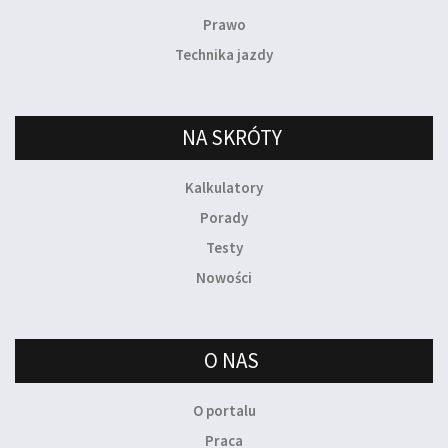
Prawo
Technika jazdy
NA SKRÓTY
Kalkulatory
Porady
Testy
Nowości
O NAS
O portalu
Praca