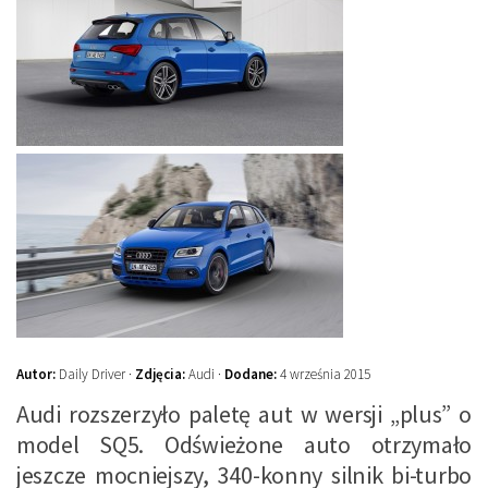
Autor:
Daily Driver ·
Zdjęcia:
Audi ·
Dodane:
4 września 2015
Audi rozszerzyło paletę aut w wersji „plus” o
model SQ5. Odświeżone auto otrzymało
jeszcze mocniejszy, 340-konny silnik bi-turbo