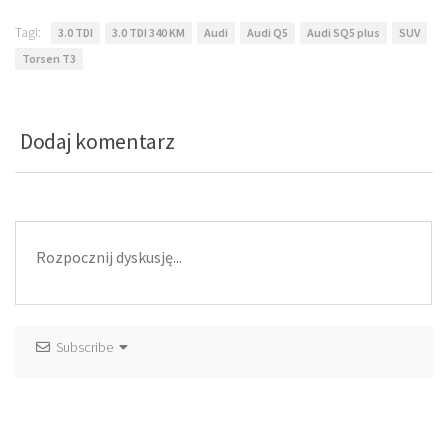
Tagi:
3.0 TDI
3.0 TDI 340 KM
Audi
Audi Q5
Audi SQ5 plus
SUV
Torsen T3
Dodaj komentarz
Subscribe