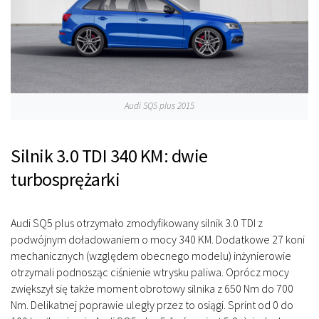
Audi SQ5 plus 2015
Silnik 3.0 TDI 340 KM: dwie
turbosprężarki
Audi SQ5 plus otrzymało zmodyfikowany silnik 3.0 TDI z
podwójnym doładowaniem o mocy 340 KM. Dodatkowe 27 koni
mechanicznych (względem obecnego modelu) inżynierowie
otrzymali podnosząc ciśnienie wtrysku paliwa. Oprócz mocy
zwiększył się także moment obrotowy silnika z 650 Nm do 700
Nm. Delikatnej poprawie uległy przez to osiągi. Sprint od 0 do