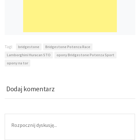
Tagi:
bridgestone
Bridgestone Potenza Race
Lamborghini Huracan STO
opony Bridgestone Potenza Sport
opony na tor
Dodaj komentarz