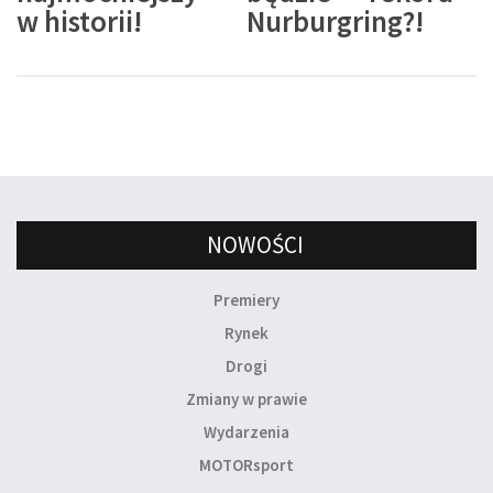
w historii!
Nurburgring?!
NOWOŚCI
Premiery
Rynek
Drogi
Zmiany w prawie
Wydarzenia
MOTORsport