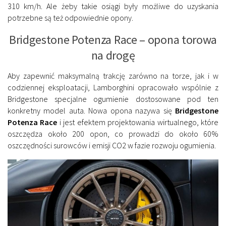
310 km/h. Ale żeby takie osiągi były możliwe do uzyskania
potrzebne są też odpowiednie opony.
Bridgestone Potenza Race – opona torowa
na drogę
Aby zapewnić maksymalną trakcję zarówno na torze, jak i w
codziennej eksploatacji, Lamborghini opracowało wspólnie z
Bridgestone specjalne ogumienie dostosowane pod ten
konkretny model auta. Nowa opona nazywa się
Bridgestone
Potenza Race
i jest efektem projektowania wirtualnego, które
oszczędza około 200 opon, co prowadzi do około 60%
oszczędności surowców i emisji CO2 w fazie rozwoju ogumienia.