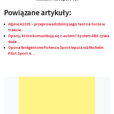
Powiązane artykuły:
Alpine A110S – przeprowadziliśmy jego test na torze w
trakcie…
Opony, które komunikują się z autem? System ABS zyska
duże…
Opona Bridgestone Potenza Sport lepsza niż Michelin
Pilot Sport 4…