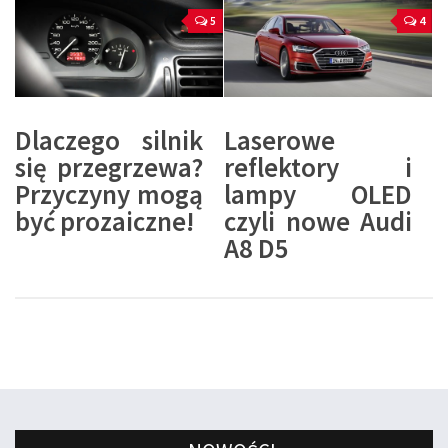
5
4
Dlaczego silnik
Laserowe
się przegrzewa?
reflektory i
Przyczyny mogą
lampy OLED
być prozaiczne!
czyli nowe Audi
A8 D5