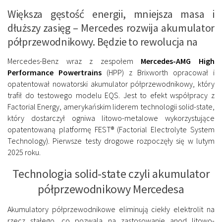
Większa gęstość energii, mniejsza masa i
dłuższy zasięg – Mercedes rozwija akumulator
półprzewodnikowy. Będzie to rewolucja na
Mercedes-Benz wraz z zespołem
Mercedes-AMG High
Performance Powertrains
(HPP) z Brixworth opracował i
opatentował nowatorski akumulator półprzewodnikowy, który
trafił do testowego modelu EQS. Jest to efekt współpracy z
Factorial Energy, amerykańskim liderem technologii solid-state,
który dostarczył ogniwa litowo-metalowe wykorzystujące
opatentowaną platformę FEST® (Factorial Electrolyte System
Technology). Pierwsze testy drogowe rozpoczęły się w lutym
2025 roku.
Technologia solid-state czyli akumulator
półprzewodnikowy Mercedesa
Akumulatory półprzewodnikowe eliminują ciekły elektrolit na
rzecz stałego, co pozwala na zastosowanie anod litowo-