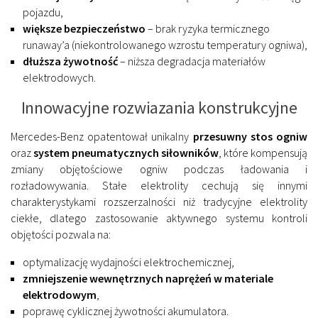
pojazdu,
większe bezpieczeństwo
– brak ryzyka termicznego
runaway’a (niekontrolowanego wzrostu temperatury ogniwa),
dłuższa żywotność
– niższa degradacja materiałów
elektrodowych.
Innowacyjne rozwiazania konstrukcyjne
Mercedes-Benz opatentował unikalny
przesuwny stos ogniw
oraz
system pneumatycznych siłowników
, które kompensują
zmiany objętościowe ogniw podczas ładowania i
rozładowywania. Stałe elektrolity cechują się innymi
charakterystykami rozszerzalności niż tradycyjne elektrolity
ciekłe, dlatego zastosowanie aktywnego systemu kontroli
objętości pozwala na:
optymalizację wydajności elektrochemicznej,
zmniejszenie wewnętrznych naprężeń w materiale
elektrodowym
,
poprawę cyklicznej żywotności akumulatora.