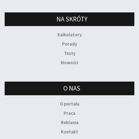
NA SKRÓTY
Kalkulatory
Porady
Testy
Nowości
O NAS
O portalu
Praca
Reklama
Kontakt