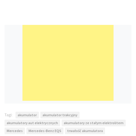
Tagi:
akumulator
akumulator trakcyjny
akumulatory aut elektrycznych
akumulatory ze stałym elektrolitem
Mercedes
Mercedes-Benz EQS
trwałość akumulatora