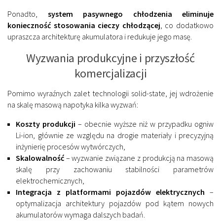
Ponadto,
system pasywnego chłodzenia eliminuje
konieczność stosowania cieczy chłodzącej
, co dodatkowo
upraszcza architekturę akumulatora i redukuje jego masę.
Wyzwania produkcyjne i przyszłość
komercjalizacji
Pomimo wyraźnych zalet technologii solid-state, jej wdrożenie
na skalę masową napotyka kilka wyzwań:
Koszty produkcji
– obecnie wyższe niż w przypadku ogniw
Li-ion, głównie ze względu na drogie materiały i precyzyjną
inżynierię procesów wytwórczych,
Skalowalność
– wyzwanie związane z produkcją na masową
skalę przy zachowaniu stabilności parametrów
elektrochemicznych,
Integracja z platformami pojazdów elektrycznych
–
optymalizacja architektury pojazdów pod kątem nowych
akumulatorów wymaga dalszych badań.