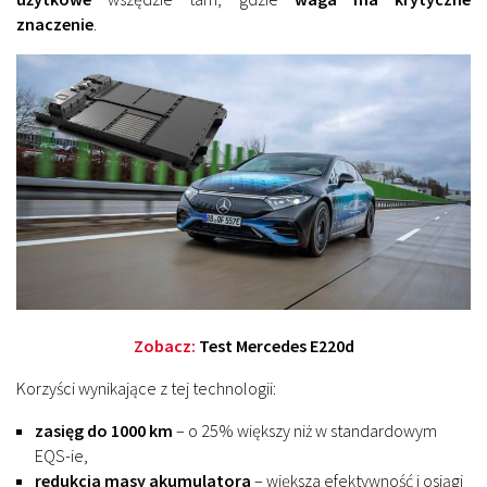
znaczenie
.
Zobacz:
Test Mercedes E220d
Korzyści wynikające z tej technologii:
zasięg do 1000 km
– o 25% większy niż w standardowym
EQS-ie,
redukcja masy akumulatora
– większa efektywność i osiągi