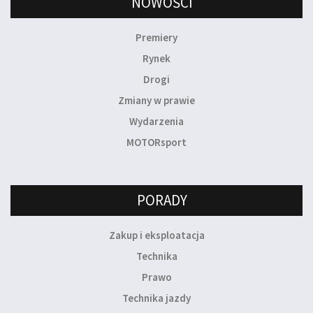
NOWOŚCI
Premiery
Rynek
Drogi
Zmiany w prawie
Wydarzenia
MOTORsport
PORADY
Zakup i eksploatacja
Technika
Prawo
Technika jazdy