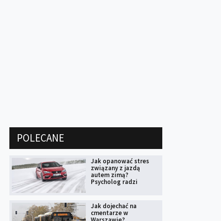
POLECANE
Jak opanować stres
związany z jazdą
autem zimą?
Psycholog radzi
Jak dojechać na
cmentarze w
Warszawie?