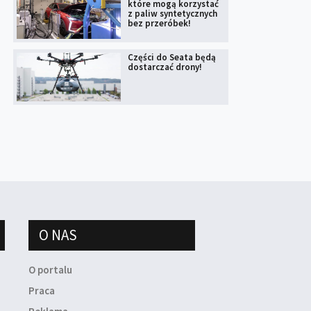
które mogą korzystać
z paliw syntetycznych
bez przeróbek!
Części do Seata będą
dostarczać drony!
O NAS
O portalu
Praca