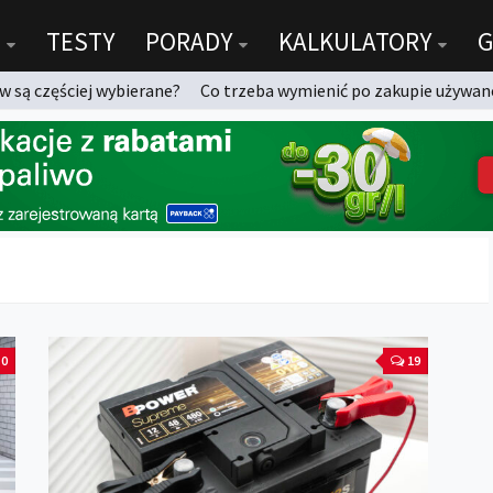
TESTY
PORADY
KALKULATORY
G
 są częściej wybierane?
Co trzeba wymienić po zakupie używan
0
19