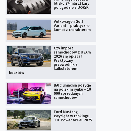
blisko 74 mln zł kary
po ugodzie z UOKiK
Volkswagen Golf
Variant – praktyczne
kombi z charakterem
Czy import
samochodów z USA w
2026 się opłaca?
Praktyczny
przewodnik z
kalkulatorem
kosztów
BAIC umacnia pozycję
na polskim rynku – 10
000 sprzedanych
samochodów
Ford Mustang
zwycięża w rankingu
J.D. Power APEAL 2025