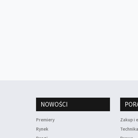
NOWOŚCI
POR
Premiery
Zakup i 
Rynek
Technik