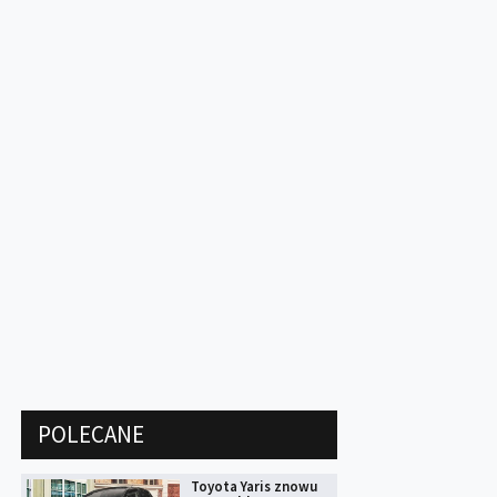
POLECANE
Toyota Yaris znowu