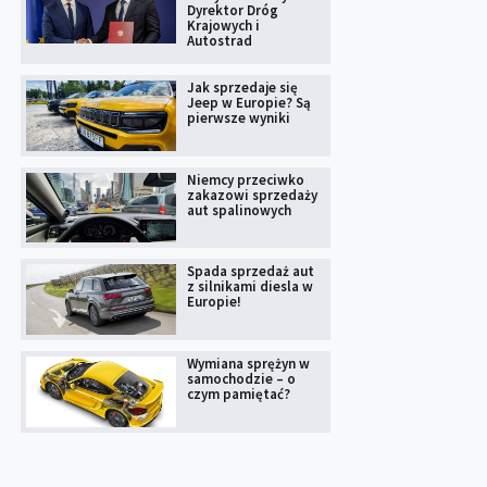
Dyrektor Dróg
Krajowych i
Autostrad
Jak sprzedaje się
Jeep w Europie? Są
pierwsze wyniki
Niemcy przeciwko
zakazowi sprzedaży
aut spalinowych
Spada sprzedaż aut
z silnikami diesla w
Europie!
Wymiana sprężyn w
samochodzie – o
czym pamiętać?