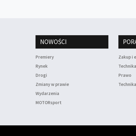
NOWOŚCI
POR
Premiery
Zakup i 
Rynek
Technik
Drogi
Prawo
Zmiany w prawie
Technika
Wydarzenia
MOTORsport