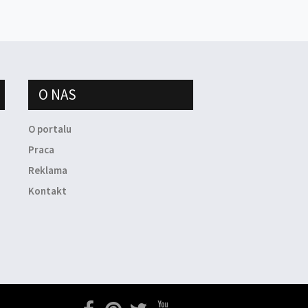
O NAS
O portalu
Praca
Reklama
Kontakt