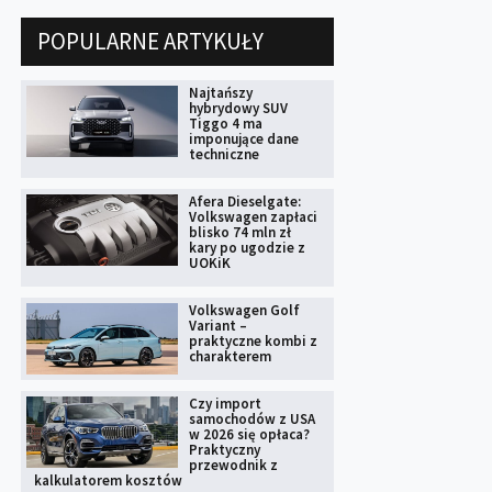
POPULARNE ARTYKUŁY
Najtańszy
hybrydowy SUV
Tiggo 4 ma
imponujące dane
techniczne
Afera Dieselgate:
Volkswagen zapłaci
blisko 74 mln zł
kary po ugodzie z
UOKiK
Volkswagen Golf
Variant –
praktyczne kombi z
charakterem
Czy import
samochodów z USA
w 2026 się opłaca?
Praktyczny
przewodnik z
kalkulatorem kosztów