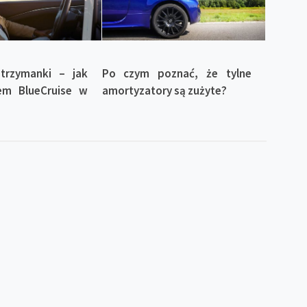
trzymanki – jak
Po czym poznać, że tylne
tem BlueCruise w
amortyzatory są zużyte?