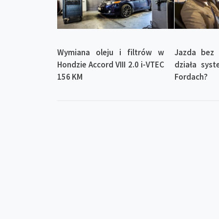
Wymiana oleju i filtrów w
Jazda bez 
Hondzie Accord VIII 2.0 i-VTEC
działa sys
156 KM
Fordach?