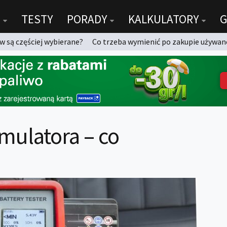
TESTY
PORADY
KALKULATORY
G
 są częściej wybierane?
Co trzeba wymienić po zakupie używan
mulatora – co