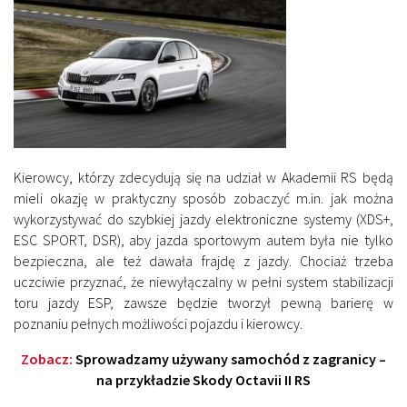
Kierowcy, którzy zdecydują się na udział w Akademii RS będą
mieli okazję w praktyczny sposób zobaczyć m.in. jak można
wykorzystywać do szybkiej jazdy elektroniczne systemy (XDS+,
ESC SPORT, DSR), aby jazda sportowym autem była nie tylko
bezpieczna, ale też dawała frajdę z jazdy. Chociaż trzeba
uczciwie przyznać, że niewyłączalny w pełni system stabilizacji
toru jazdy ESP, zawsze będzie tworzył pewną barierę w
poznaniu pełnych możliwości pojazdu i kierowcy.
Zobacz:
Sprowadzamy używany samochód z zagranicy –
na przykładzie Skody Octavii II RS