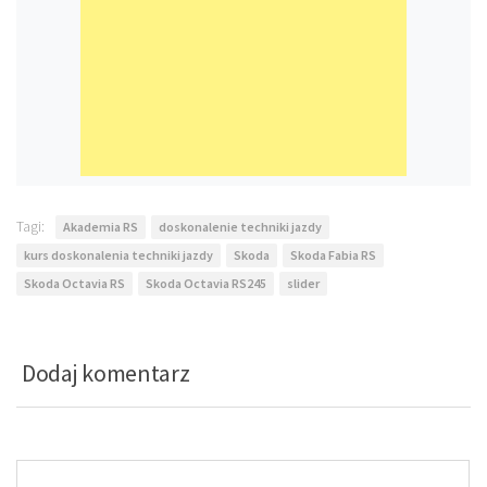
Tagi:
Akademia RS
doskonalenie techniki jazdy
kurs doskonalenia techniki jazdy
Skoda
Skoda Fabia RS
Skoda Octavia RS
Skoda Octavia RS245
slider
Dodaj komentarz