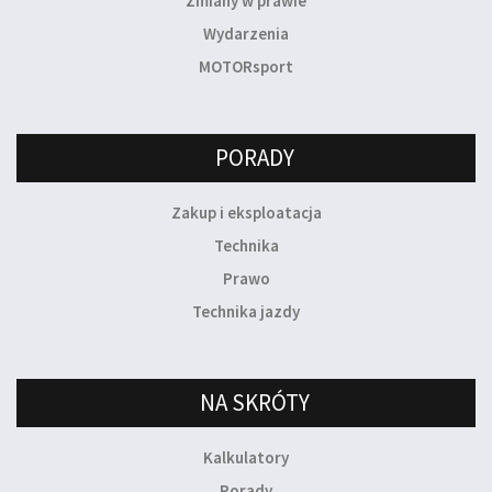
Zmiany w prawie
Wydarzenia
MOTORsport
PORADY
Zakup i eksploatacja
Technika
Prawo
Technika jazdy
NA SKRÓTY
Kalkulatory
Porady