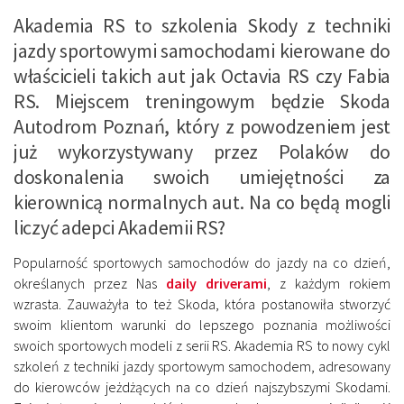
Akademia RS to szkolenia Skody z techniki
jazdy sportowymi samochodami kierowane do
właścicieli takich aut jak Octavia RS czy Fabia
RS. Miejscem treningowym będzie Skoda
Autodrom Poznań, który z powodzeniem jest
już wykorzystywany przez Polaków do
doskonalenia swoich umiejętności za
kierownicą normalnych aut. Na co będą mogli
liczyć adepci Akademii RS?
Popularność sportowych samochodów do jazdy na co dzień,
określanych przez Nas
daily driverami
, z każdym rokiem
wzrasta. Zauważyła to też Skoda, która postanowiła stworzyć
swoim klientom warunki do lepszego poznania możliwości
swoich sportowych modeli z serii RS. Akademia RS to nowy cykl
szkoleń z techniki jazdy sportowym samochodem, adresowany
do kierowców jeżdżących na co dzień najszybszymi Skodami.