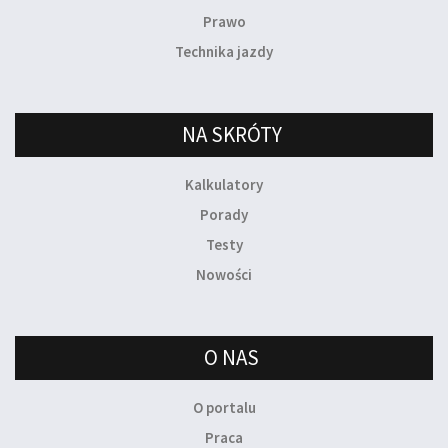
Prawo
Technika jazdy
NA SKRÓTY
Kalkulatory
Porady
Testy
Nowości
O NAS
O portalu
Praca