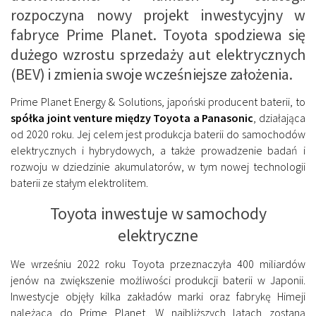
rozpoczyna nowy projekt inwestycyjny w
fabryce Prime Planet. Toyota spodziewa się
dużego wzrostu sprzedaży aut elektrycznych
(BEV) i zmienia swoje wcześniejsze założenia.
Prime Planet Energy & Solutions, japoński producent baterii, to
spółka joint venture między Toyota a Panasonic
, działająca
od 2020 roku. Jej celem jest produkcja baterii do samochodów
elektrycznych i hybrydowych, a także prowadzenie badań i
rozwoju w dziedzinie akumulatorów, w tym nowej technologii
baterii ze stałym elektrolitem.
Toyota inwestuje w samochody
elektryczne
We wrześniu 2022 roku Toyota przeznaczyła 400 miliardów
jenów na zwiększenie możliwości produkcji baterii w Japonii.
Inwestycje objęły kilka zakładów marki oraz fabrykę Himeji
należącą do Prime Planet. W najbliższych latach zostaną