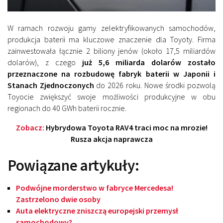
W ramach rozwoju gamy zelektryfikowanych samochodów,
produkcja baterii ma kluczowe znaczenie dla Toyoty. Firma
zainwestowała łącznie 2 biliony jenów (około 17,5 miliardów
dolarów), z czego
już 5,6 miliarda dolarów zostało
przeznaczone na rozbudowę fabryk baterii w Japonii i
Stanach Zjednoczonych
do 2026 roku. Nowe środki pozwolą
Toyocie zwiększyć swoje możliwości produkcyjne w obu
regionach do 40 GWh baterii rocznie.
Zobacz:
Hybrydowa Toyota RAV4 traci moc na mrozie!
Rusza akcja naprawcza
Powiązane artykuły:
Podwójne morderstwo w fabryce Mercedesa!
Zastrzelono dwie osoby
Auta elektryczne zniszczą europejski przemysł
samochodowy?