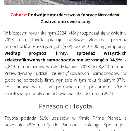
Zobacz:
Podwójne morderstwo w fabryce Mercedesa!
Zastrzelono dwie osoby
W bieżącym roku fiskalnym 2024, który rozpoczął się w kwietniu
2023 roku, Toyota planuje zwiększyć globalną sprzedaż
samochodów elektrycznych (BEV) do 200 000 egzemplarzy.
Według prognoz firmy, sprzedaż wszystkich
zelektryfikowanych samochodów ma wzrosnąć o 34,9%
, z
2,849 mln pojazdów w roku fiskalnym 2023 do 3,843 mln aut.
Przewidywany udział zelektryfikowanych samochodów w
globalnej sprzedaży firmy wyniesie w tym roku fiskalnym 37%,
co stanowi wzrost w porównaniu z poziomem 29,6%
zanotowanym w okresie od kwietnia 2022 do marca 2023.
Panasonic i Toyota
Toyota posiada 51% udziałów w firmie Prime Planet, a
pozostałe 49% należy do Panasonic Holdings. Spółka jest