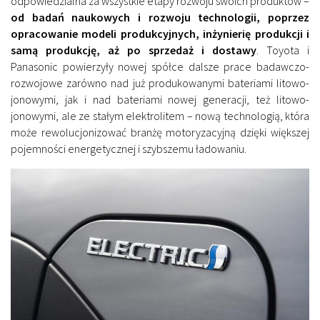
odpowiedzialna za wszystkie etapy rozwoju swoich produktów –
od badań naukowych i rozwoju technologii, poprzez
opracowanie modeli produkcyjnych, inżynierię produkcji i
samą produkcję, aż po sprzedaż i dostawy
. Toyota i
Panasonic powierzyły nowej spółce dalsze prace badawczo-
rozwojowe zarówno nad już produkowanymi bateriami litowo-
jonowymi, jak i nad bateriami nowej generacji, też litowo-
jonowymi, ale ze stałym elektrolitem – nową technologią, która
może rewolucjonizować branżę motoryzacyjną dzięki większej
pojemności energetycznej i szybszemu ładowaniu.