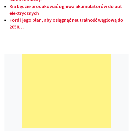
Kia będzie produkować ogniwa akumulatorów do aut
elektrycznych
Ford i jego plan, aby osiągnąć neutralność węglową do
2050…