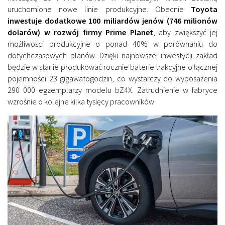
uruchomione nowe linie produkcyjne. Obecnie
Toyota
inwestuje dodatkowe 100 miliardów jenów (746 milionów
dolarów) w rozwój firmy Prime Planet
, aby zwiększyć jej
możliwości produkcyjne o ponad 40% w porównaniu do
dotychczasowych planów. Dzięki najnowszej inwestycji zakład
będzie w stanie produkować rocznie baterie trakcyjne o łącznej
pojemności 23 gigawatogodzin, co wystarczy do wyposażenia
290 000 egzemplarzy modelu bZ4X. Zatrudnienie w fabryce
wzrośnie o kolejne kilka tysięcy pracowników.