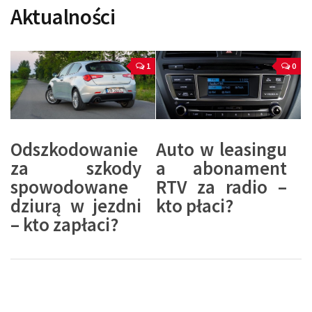
Aktualności
1
0
Odszkodowanie
Auto w leasingu
za szkody
a abonament
spowodowane
RTV za radio –
dziurą w jezdni
kto płaci?
– kto zapłaci?