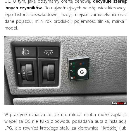
OC. O tym, jaką otrzymamy ofertę cenową,
decyduje szereg
innych czynników
. Do najważniejszych należą: wiek kierowcy,
jego historia bezszkodowej jazdy, miejsce zamieszkania oraz
dane pojazdu, m.in. rok produkcji, pojemność silnika, marka i
model.
W praktyce oznacza to, że np. młoda osoba może zapłacić
więcej za OC nie tylko z powodu posiadania auta z instalacją
LPG, ale również krótkiego stażu za kierownicą i krótkiej (lub