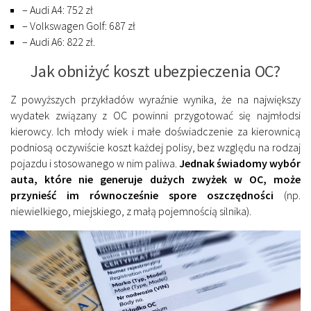
– Audi A4: 752 zł
– Volkswagen Golf: 687 zł
– Audi A6: 822 zł.
Jak obniżyć koszt ubezpieczenia OC?
Z powyższych przykładów wyraźnie wynika, że na największy
wydatek związany z OC powinni przygotować się najmłodsi
kierowcy. Ich młody wiek i małe doświadczenie za kierownicą
podniosą oczywiście koszt każdej polisy, bez względu na rodzaj
pojazdu i stosowanego w nim paliwa.
Jednak świadomy wybór
auta, które nie generuje dużych zwyżek w OC, może
przynieść im równocześnie spore oszczędności
(np.
niewielkiego, miejskiego, z małą pojemnością silnika).