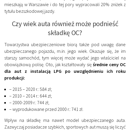
mieszkają w Warszawie i do tej pory wypracowali 20% zniżek z
tytułu bezszkodowej jazdy.
Czy wiek auta również może podnieść
składkę OC?
Towarzystwa ubezpieczeniowe biorą także pod uwagę dane
ubezpieczanego pojazdu, m.in. jego wiek. Okazuje się, że im
starszy samochód, tym więcej może wydać jego właściciel na
obowiązkową polisę. Oto, jak kształtowały się
średnie ceny OC
dla aut z instalacją LPG po uwzględnieniu ich roku
produkcji:
– 2015 – 2020 r.: 584 zł;
– 2010 – 2014 r.: 644 zł;
– 2000-2009 r.: 744 zł;
– wyprodukowane przed 2000 r.: 741 zł.
Wpływ na składkę ma nawet model ubezpieczanego auta.
Zazwyczaj posiadacze szybkich, sportowych aut muszą się liczyć