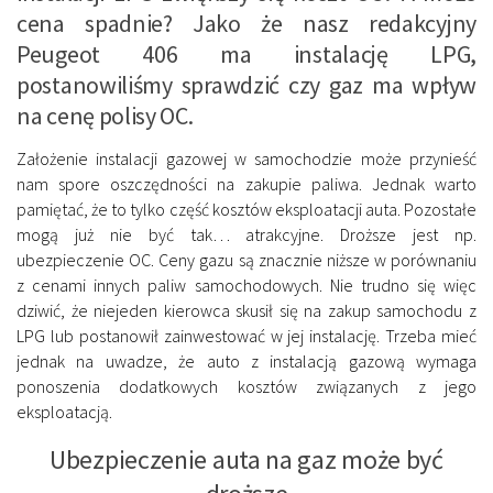
cena spadnie? Jako że nasz redakcyjny
Peugeot 406 ma instalację LPG,
postanowiliśmy sprawdzić czy gaz ma wpływ
na cenę polisy OC.
Założenie instalacji gazowej w samochodzie może przynieść
nam spore oszczędności na zakupie paliwa. Jednak warto
pamiętać, że to tylko część kosztów eksploatacji auta. Pozostałe
mogą już nie być tak… atrakcyjne. Droższe jest np.
ubezpieczenie OC. Ceny gazu są znacznie niższe w porównaniu
z cenami innych paliw samochodowych. Nie trudno się więc
dziwić, że niejeden kierowca skusił się na zakup samochodu z
LPG lub postanowił zainwestować w jej instalację. Trzeba mieć
jednak na uwadze, że auto z instalacją gazową wymaga
ponoszenia dodatkowych kosztów związanych z jego
eksploatacją.
Ubezpieczenie auta na gaz może być