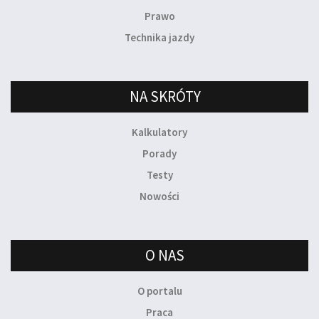
Prawo
Technika jazdy
NA SKRÓTY
Kalkulatory
Porady
Testy
Nowości
O NAS
O portalu
Praca