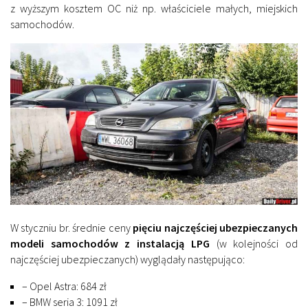
z wyższym kosztem OC niż np. właściciele małych, miejskich
samochodów.
W styczniu br. średnie ceny
pięciu najczęściej ubezpieczanych
modeli samochodów z instalacją LPG
(w kolejności od
najczęściej ubezpieczanych) wyglądały następująco:
– Opel Astra: 684 zł
– BMW seria 3: 1091 zł