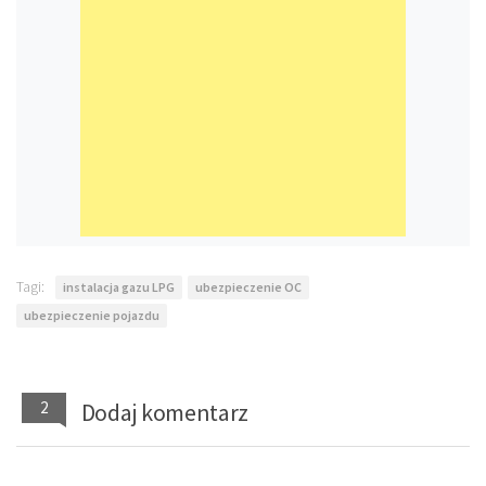
Tagi:
instalacja gazu LPG
ubezpieczenie OC
ubezpieczenie pojazdu
2
Dodaj komentarz