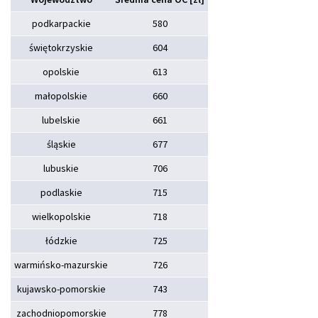
podkarpackie
580
świętokrzyskie
604
opolskie
613
małopolskie
660
lubelskie
661
śląskie
677
lubuskie
706
podlaskie
715
wielkopolskie
718
łódzkie
725
warmińsko-mazurskie
726
kujawsko-pomorskie
743
zachodniopomorskie
778