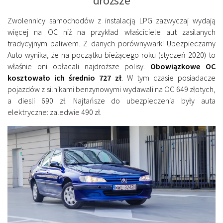
droższe
Zwolennicy samochodów z instalacją LPG zazwyczaj wydają
więcej na OC niż na przykład właściciele aut zasilanych
tradycyjnym paliwem. Z danych porównywarki Ubezpieczamy
Auto wynika, że na początku bieżącego roku (styczeń 2020) to
właśnie oni opłacali najdroższe polisy.
Obowiązkowe OC
kosztowało ich średnio 727 zł
. W tym czasie posiadacze
pojazdów z silnikami benzynowymi wydawali na OC 649 złotych,
a diesli 690 zł. Najtańsze do ubezpieczenia były auta
elektryczne: zaledwie 490 zł.