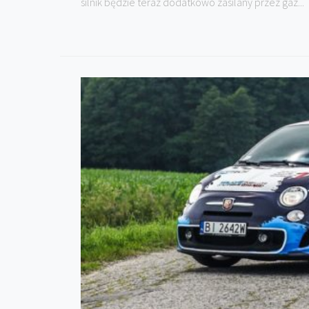
silnik będzie teraz dodatkowo zasilany przez gaz...