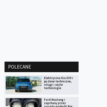
POLECANE
Elektryczna Kia EV9 i
jej dane techniczne,
osiągi i użyte
technologie
Ford Mustang i
zapchany przez
sąsiada wydech! Nie