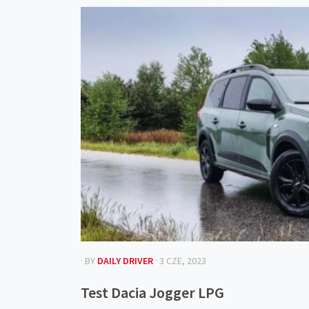
· BY
DAILY DRIVER
· 3 CZE, 2023
Test Dacia Jogger LPG