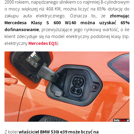
2000 rokiem, napędzanego silnikiem co najmniej 8-cylindrowym
o mocy większej niż 408 KM, można liczyć na 65% dotację do
zakupu auta elektrycznego. Oznacza to, że
złomując
Mercedesa Klasy S 600 W140 można uzyskać 65%
dofinansowanie
, przewyższające jego rynkową wartość, o ile
klient zdecyduje się na model elektryczny podobnej klasy (np.
elektryczny
Mercedes EQS
).
Z kolei
właściciel BMW 530i e39 może liczyć na