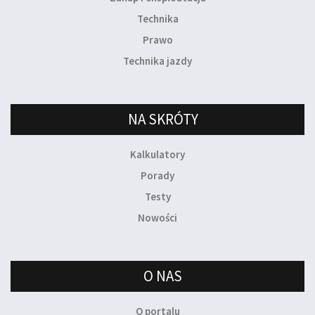
Technika
Prawo
Technika jazdy
NA SKRÓTY
Kalkulatory
Porady
Testy
Nowości
O NAS
O portalu