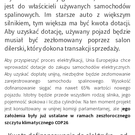
jest do właścicieli używanych samochodów
spalinowych. Im starsze auto z większym
silnikiem, tym większa ma być kwota dotacji.
Aby uzyskać dotację, używany pojazd będzie
musiał być zezłomowany poprzez salon
dilerski, który dokona transakcji sprzedaży.
Aby przyspieszyć proces elektryfikacji, Unia Europejska chce
wprowadzić dotacje do zakupu samochodów elektrycznych.
Aby uzyskać dopłatę unijną, niezbędne będzie zezłomowanie
zarejestrowanego samochodu spalinowego. Wysokość
dofinansowanie sięgać ma nawet 65% wartości nowego
pojazdu. Istotny będzie przede wszystkim rodzaj silnika, jego
pojemność skokowa i liczba cylindrów. Na ten moment projekt
jest konsultowany w unijnej komisji parlamentarnej, ale j
ego
założenia były już ustalane w ramach zeszłorocznego
szczytu klimatycznego COP26
.