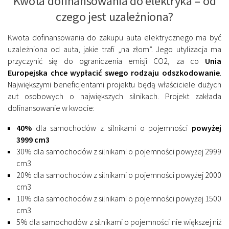
Kwota dofinansowania do elektryka – od
czego jest uzależniona?
Kwota dofinansowania do zakupu auta elektrycznego ma być
uzależniona od auta, jakie trafi „na złom”. Jego utylizacja ma
przyczynić się do ograniczenia emisji CO2, za co
Unia
Europejska chce wypłacić swego rodzaju odszkodowanie
.
Największymi beneficjentami projektu będą właściciele dużych
aut osobowych o największych silnikach. Projekt zakłada
dofinansowanie w kwocie:
40%
dla samochodów z silnikami o pojemności
powyżej
3999 cm3
30% dla samochodów z silnikami o pojemności powyżej 2999
cm3
20% dla samochodów z silnikami o pojemności powyżej 2000
cm3
10% dla samochodów z silnikami o pojemności powyżej 1500
cm3
5% dla samochodów z silnikami o pojemności nie większej niż