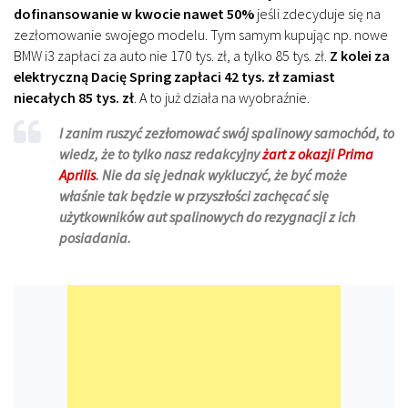
dofinansowanie w kwocie nawet 50%
jeśli zdecyduje się na
zezłomowanie swojego modelu. Tym samym kupując np. nowe
BMW i3 zapłaci za auto nie 170 tys. zł, a tylko 85 tys. zł.
Z kolei za
elektryczną Dacię Spring zapłaci 42 tys. zł zamiast
niecałych 85 tys. zł
. A to już działa na wyobraźnie.
I zanim ruszyć zezłomować swój spalinowy samochód, to
wiedz, że to tylko nasz redakcyjny
żart z okazji Prima
Aprilis
. Nie da się jednak wykluczyć, że być może
właśnie tak będzie w przyszłości zachęcać się
użytkowników aut spalinowych do rezygnacji z ich
posiadania.