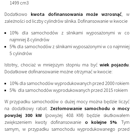
1499 cm3
Dodatkowo
kwota dofinansowania może wzrosnąć
, w
zależności od liczby cylindrów silnika. Dofinansowanie w kwocie
10% dla samochodów z silnikami wyposażonymi w co
najmniej 8 cylindrów
5% dla samochodów z silnikami wyposażonymi w co najmniej
5 cylindrów
Istotny, chociaż w mniejszym stopniu ma być
wiek pojazdu
.
Dodatkowe dofinansowanie możne otrzymać w kwocie:
10% dla samochodów wyprodukowanych przed 2000 rokiem
5% dla samochodów wyprodukowanych przed 2015 rokiem
W przypadku samochodów o dużej mocy można będzie liczyć
na dodatkowy rabat.
Zezłomowanie samochodu o mocy
powyżej 300 kW
(powyżej 408 KM) będzie skutkowałem
zwiększeniem kwoty dofinansowanie
o kolejne 5%
. Tym
samym, w przypadku samochodu wyprodukowanego przed