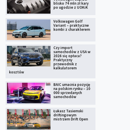
blisko 74 mln zł kary
po ugodzie z UOKiK
Volkswagen Golf
Variant – praktyczne
kombi z charakterem
Czy import
samochodów z USA w
2026 się opłaca?
Praktyczny
przewodnik z
kalkulatorem
kosztów
BAIC umacnia pozycję
na polskim rynku – 10
000 sprzedanych
samochodów
Łukasz Tasiemski
driftingowym
mistrzem Drift Open