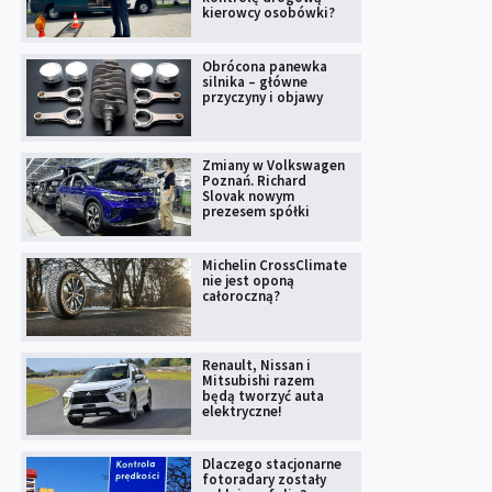
kierowcy osobówki?
Obrócona panewka
silnika – główne
przyczyny i objawy
Zmiany w Volkswagen
Poznań. Richard
Slovak nowym
prezesem spółki
Michelin CrossClimate
nie jest oponą
całoroczną?
Renault, Nissan i
Mitsubishi razem
będą tworzyć auta
elektryczne!
Dlaczego stacjonarne
fotoradary zostały