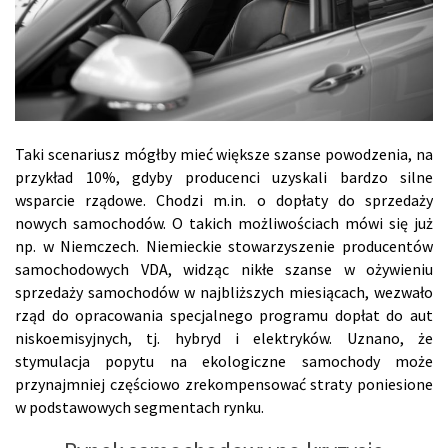
Taki scenariusz mógłby mieć większe szanse powodzenia, na
przykład 10%, gdyby producenci uzyskali bardzo silne
wsparcie rządowe. Chodzi m.in. o dopłaty do sprzedaży
nowych samochodów. O takich możliwościach mówi się już
np. w Niemczech. Niemieckie stowarzyszenie producentów
samochodowych VDA, widząc nikłe szanse w ożywieniu
sprzedaży samochodów w najbliższych miesiącach, wezwało
rząd do opracowania specjalnego programu dopłat do aut
niskoemisyjnych, tj. hybryd i elektryków. Uznano, że
stymulacja popytu na ekologiczne samochody może
przynajmniej częściowo zrekompensować straty poniesione
w podstawowych segmentach rynku.