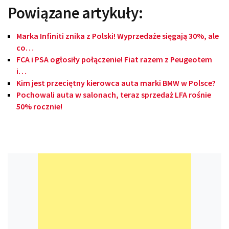
Powiązane artykuły:
Marka Infiniti znika z Polski! Wyprzedaże sięgają 30%, ale
co…
FCA i PSA ogłosiły połączenie! Fiat razem z Peugeotem
i…
Kim jest przeciętny kierowca auta marki BMW w Polsce?
Pochowali auta w salonach, teraz sprzedaż LFA rośnie
50% rocznie!