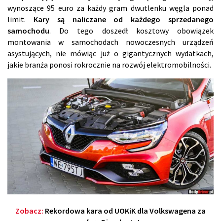
wynoszące 95 euro za każdy gram dwutlenku węgla ponad
limit.
Kary są naliczane od każdego sprzedanego
samochodu
. Do tego doszedł kosztowy obowiązek
montowania w samochodach nowoczesnych urządzeń
asystujących, nie mówiąc już o gigantycznych wydatkach,
jakie branża ponosi rokrocznie na rozwój elektromobilności.
Zobacz:
Rekordowa kara od UOKiK dla Volkswagena za