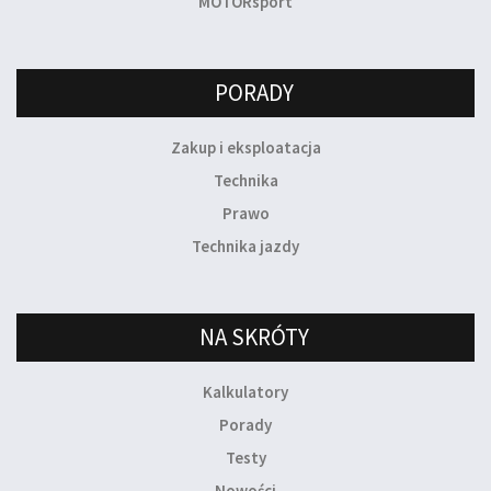
MOTORsport
PORADY
Zakup i eksploatacja
Technika
Prawo
Technika jazdy
NA SKRÓTY
Kalkulatory
Porady
Testy
Nowości