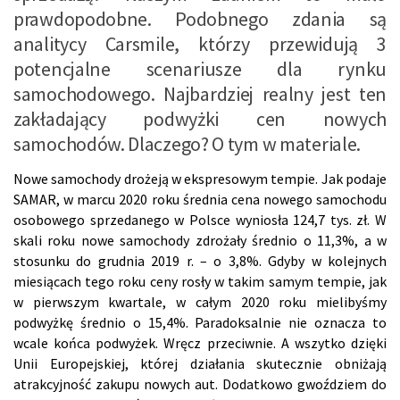
prawdopodobne. Podobnego zdania są
analitycy Carsmile, którzy przewidują 3
potencjalne scenariusze dla rynku
samochodowego. Najbardziej realny jest ten
zakładający podwyżki cen nowych
samochodów. Dlaczego? O tym w materiale.
Nowe samochody drożeją w ekspresowym tempie. Jak podaje
SAMAR, w marcu 2020 roku średnia cena nowego samochodu
osobowego sprzedanego w Polsce wyniosła 124,7 tys. zł. W
skali roku nowe samochody zdrożały średnio o 11,3%, a w
stosunku do grudnia 2019 r. – o 3,8%. Gdyby w kolejnych
miesiącach tego roku ceny rosły w takim samym tempie, jak
w pierwszym kwartale, w całym 2020 roku mielibyśmy
podwyżkę średnio o 15,4%. Paradoksalnie nie oznacza to
wcale końca podwyżek. Wręcz przeciwnie. A wszytko dzięki
Unii Europejskiej, której działania skutecznie obniżają
atrakcyjność zakupu nowych aut. Dodatkowo gwoździem do