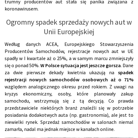
trumny producentów aut stała się panika związana z
koronawirusem.
Ogromny spadek sprzedaży nowych aut w
Unii Europejskiej
Według danych ACEA, Europejskiego Stowarzyszenia
Producentów Samochodów, rejestracje nowych aut w UE
spadły w I kwartale aż o 25%, a w samym marcu zmniejszyły
się o ponad 50%.
W Polsce sytuacja jest jeszcze gorsza
. Dane
za dwie pierwsze dekady kwietnia ukazują na
spadek
rejestracji nowych samochodów osobowych aż o 71%
względem analogicznego okresu przed rokiem. Z uwagi na
kryzys ekonomiczny, osoby, które planowały zakup
samochodu, wstrzymują się z tą decyzją. Co prawda
przedstawiciele niektórych branż znaleźli się w potrzebie
posiadania dodakotwych auta (np. gastronomia), ale jest to
niewielki rynek. Sprzedaż samochodów w salonach niemal
zamarła, nadal ma jednak miejsce w kanałach online.