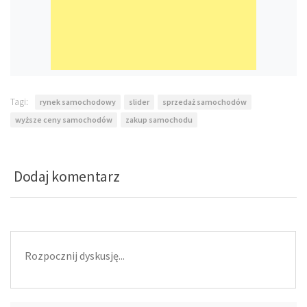
Tagi:
rynek samochodowy
slider
sprzedaż samochodów
wyższe ceny samochodów
zakup samochodu
Dodaj komentarz