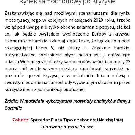
Rynek samochodowy po kryzysie
Zastanawiając się nad możliwymi scenariuszami dla rynku
motoryzacyjnego w kolejnych miesiącach 2020 roku, trzeba
wziąć pod uwagę nie tylko obecne załamanie popytu, ale też
to, jak będzie wyglądało wychodzenie Europy z kryzysu.
Ekonomiście bardziej skłaniaj się ku tezie, że będzie to model
rozciągniętej litery V, niż litery U. Znacznie bardziej
optymistyczne doniesienia płyną natomiast z chińskiego
miasta Wuhan, gdzie dilerzy samochodów wrócili do pracy 23
marca. Już w pierwszym miesiącu zanotowali sprzedaż na
poziomie sprzed kryzysu, a w ostatnich dniach mówią o
swoistym boomie na samochody wywołanym strachem przed
korzystaniem z komunikacji publicznej.
Źródło: W materiale wykorzystano materiały analityków firmy z
Carsmile
Zobacz:
Sprzedaż Fiata Tipo doskonała! Najchętniej
kupowane auto w Polsce!