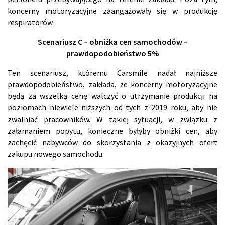
koncerny motoryzacyjne zaangażowały się w produkcję
respiratorów.
Scenariusz C – obniżka cen samochodów –
prawdopodobieństwo 5%
Ten scenariusz, któremu Carsmile nadał najniższe
prawdopodobieństwo, zakłada, że koncerny motoryzacyjne
będą za wszelką cenę walczyć o utrzymanie produkcji na
poziomach niewiele niższych od tych z 2019 roku, aby nie
zwalniać pracowników. W takiej sytuacji, w związku z
załamaniem popytu, konieczne byłyby obniżki cen, aby
zachęcić nabywców do skorzystania z okazyjnych ofert
zakupu nowego samochodu.