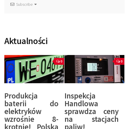
Subscribe
Aktualności
0
0
Produkcja
Inspekcja
baterii do
Handlowa
elektryków
sprawdza ceny
wzrośnie 8-
na stacjach
krotnie! Polska
paliw!