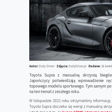
Autor:
Daily Driver ·
Zdjęcia:
DailyDriver.pl ·
Dodane:
16 kwiet
Toyota Supra z manualną skrzynią biegów
Japończycy potwierdzają wprowadzenie ręc
topowego modelu sportowego. Tym samym potwi
na ten temat z zeszłego roku.
W listopadzie 2021 roku otrzymaliśmy informację
Toyota Supra doczeka się wersji z manualną skrzyn