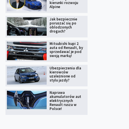
kierunki rozwoju
Alpine
Jak bezpiecznie
poruszać się po
oblodzonych
drogach?
Mitsubishi kupi 2
auta od Renault, by
sprzedawać je pod
swoją marką!
Ubezpieczenia dla
kierowców
uzależnione od
stylu jazdy?
Naprawa
akumulatorów aut
elektrycznych
Renault rusza w
Polsce!