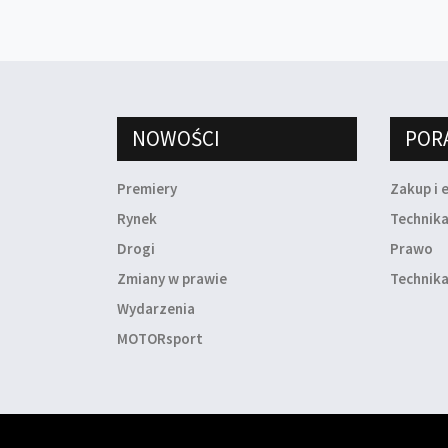
NOWOŚCI
POR
Premiery
Zakup i 
Rynek
Technik
Drogi
Prawo
Zmiany w prawie
Technika
Wydarzenia
MOTORsport