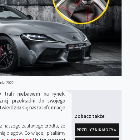
nia 2022
 trafi niebawem na rynek.
znej przekładni do swojego
erdziła się nasza informacje
Zobacz także:
 z naszego zaufanego źródła, że
PRZELICZNIK MOCY »
ią biegów. Co więcej, pisaliśmy