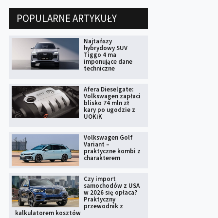
POPULARNE ARTYKUŁY
Najtańszy
hybrydowy SUV
Tiggo 4 ma
imponujące dane
techniczne
Afera Dieselgate:
Volkswagen zapłaci
blisko 74 mln zł
kary po ugodzie z
UOKiK
Volkswagen Golf
Variant –
praktyczne kombi z
charakterem
Czy import
samochodów z USA
w 2026 się opłaca?
Praktyczny
przewodnik z
kalkulatorem kosztów