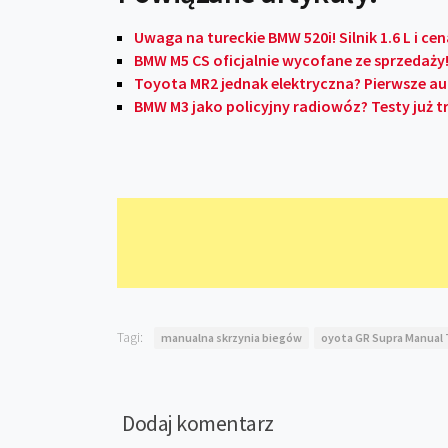
Uwaga na tureckie BMW 520i! Silnik 1.6 L i c
BMW M5 CS oficjalnie wycofane ze sprzedaży
Toyota MR2 jednak elektryczna? Pierwsze 
BMW M3 jako policyjny radiowóz? Testy już 
Tagi:
manualna skrzynia biegów
oyota GR Supra Manual
Dodaj komentarz