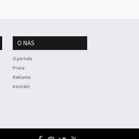
O NAS
O portalu
Praca
Reklama
Kontakt