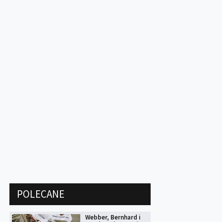
POLECANE
Webber, Bernhard i