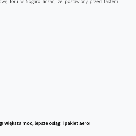
wę toru w Nogaro licząc, że postawiony przed faktem
ng! Większa moc, lepsze osiągi i pakiet aero!