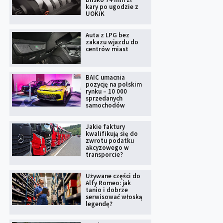
kary po ugodzie z
UOKiK
Auta z LPG bez
zakazu wjazdu do
centrów miast
BAIC umacnia
pozycję na polskim
rynku – 10 000
sprzedanych
samochodów
Jakie faktury
kwalifikują się do
zwrotu podatku
akcyzowego w
transporcie?
Używane części do
Alfy Romeo: jak
tanio i dobrze
serwisować włoską
legendę?