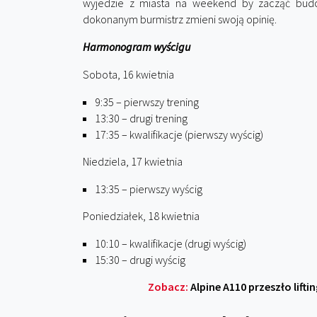
wyjedzie z miasta na weekend by zacząć budo
dokonanym burmistrz zmieni swoją opinię.
Harmonogram wyścigu
Sobota, 16 kwietnia
9:35 – pierwszy trening
13:30 – drugi trening
17:35 – kwalifikacje (pierwszy wyścig)
Niedziela, 17 kwietnia
13:35 – pierwszy wyścig
Poniedziałek, 18 kwietnia
10:10 – kwalifikacje (drugi wyścig)
15:30 – drugi wyścig
Zobacz:
Alpine A110 przeszło lifti