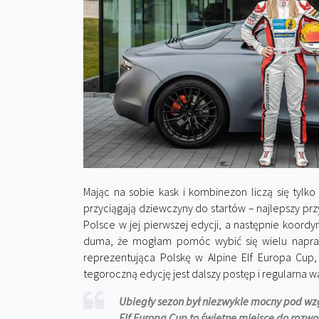
Mając na sobie kask i kombinezon liczą się tylko
przyciągają dziewczyny do startów – najlepszy pr
Polsce w jej pierwszej edycji, a następnie koord
duma, że mogłam pomóc wybić się wielu napr
reprezentująca Polskę w Alpine Elf Europa Cup
tegoroczną edycję jest dalszy postęp i regularna 
Ubiegły sezon był niezwykle mocny pod wz
Elf Europa Cup to świetne miejsce do rozwo