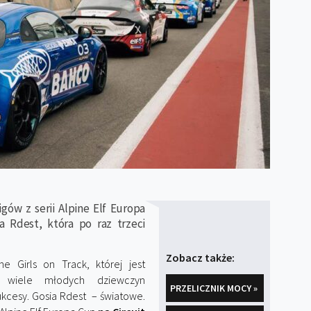
gów z serii Alpine Elf Europa
a Rdest, która po raz trzeci
Zobacz także:
 Girls on Track, której jest
i wiele młodych dziewczyn
PRZELICZNIK MOCY »
ukcesy. Gosia Rdest – światowe.