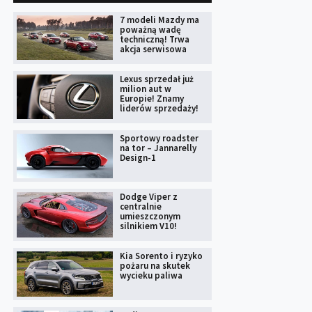
7 modeli Mazdy ma
poważną wadę
techniczną! Trwa
akcja serwisowa
Lexus sprzedał już
milion aut w
Europie! Znamy
liderów sprzedaży!
Sportowy roadster
na tor – Jannarelly
Design-1
Dodge Viper z
centralnie
umieszczonym
silnikiem V10!
Kia Sorento i ryzyko
pożaru na skutek
wycieku paliwa