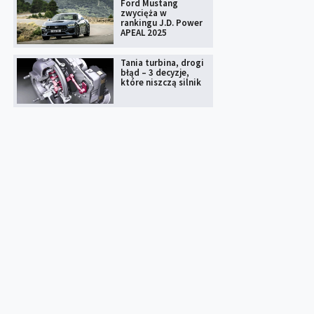
Ford Mustang
zwycięża w
rankingu J.D. Power
APEAL 2025
Tania turbina, drogi
błąd – 3 decyzje,
które niszczą silnik