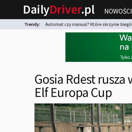
Daily
Driver
.pl
NOWOŚCI
Trendy:
Automat czy manual? Które skrzynie biegów
karnych?
Gosia Rdest rusza 
Elf Europa Cup