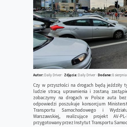
Autor:
Daily Driver ·
Zdjęcia:
Daily Driver ·
Dodane:
8 sierpnia
Czy w przyszłości na drogach będą jeździły 
ludzie stracą uprawnienia i zostaną zastąp
zobaczymy na drogach w Polsce auta bez
odpowiedzi poszukuje konsorcjum Ministerst
Transportu Samochodowego i Wydziału 
Warszawskiej, realizujące projekt AV-PL
przygotowany przez Instytut Transportu Sam