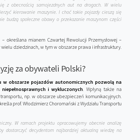
 się z obecnością samojezdnych aut na drogach. W wielu
erzyć kierowanie maszynie. I choć takie pojazdy cieszą się
nie budzą społeczne obawy o przekazanie maszynom części
h – określana mianem Czwartej Rewolucji Przemysłowej –
ielu dziedzinach, w tym w obszarze prawa i infrastruktury.
yzję za obywateli Polski?
du w obszarze pojazdów autonomicznych pozwolą na
b niepełnosprawnych i wykluczonych
. Wpłyną także na
ą transportu, np. w obszarze ubezpieczeń komunikacyjnych.
kreśla prof. Włodzimierz Choromański z Wydziału Transportu
miczny. W ramach projektu opracowujemy obecnie analizę
eby dostarczyć decydentom najbardziej aktualną wiedzę na