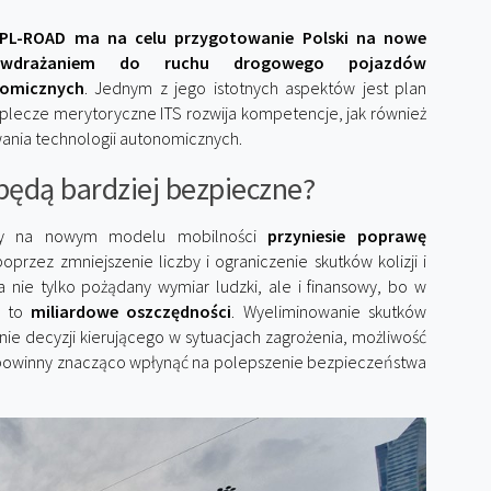
-PL-ROAD ma na celu przygotowanie Polski na nowe
 wdrażaniem do ruchu drogowego pojazdów
nomicznych
. Jednym z jego istotnych aspektów jest plan
plecze merytoryczne ITS rozwija kompetencje, jak również
wania technologii autonomicznych.
ędą bardziej bezpieczne?
y na nowym modelu mobilności
przyniesie poprawę
oprzez zmniejszenie liczby i ograniczenie skutków kolizji i
nie tylko pożądany wymiar ludzki, ale i finansowy, bo w
a to
miliardowe oszczędności
. Wyeliminowanie skutków
ie decyzji kierującego w sytuacjach zagrożenia, możliwość
e powinny znacząco wpłynąć na polepszenie bezpieczeństwa