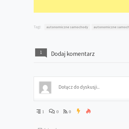
Tagi:
autonomiczne samochody
autonomiczne samoch
1
Dodaj komentarz
1
0
0