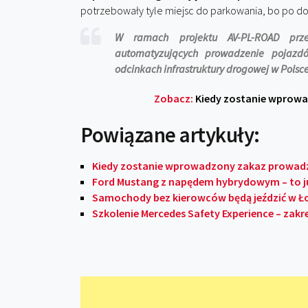
potrzebowały tyle miejsc do parkowania, bo po do
W ramach projektu AV-PL-ROAD prz
automatyzujących prowadzenie pojaz
odcinkach infrastruktury drogowej w Polsc
Zobacz:
Kiedy zostanie wprowa
Powiązane artykuły:
Kiedy zostanie wprowadzony zakaz prowadze
Ford Mustang z napędem hybrydowym – to j
Samochody bez kierowców będą jeździć w Ło
Szkolenie Mercedes Safety Experience – zakre