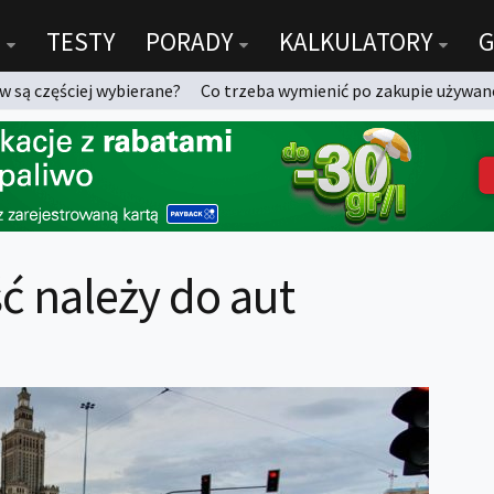
TESTY
PORADY
KALKULATORY
G
 są częściej wybierane?
Co trzeba wymienić po zakupie używan
ć należy do aut