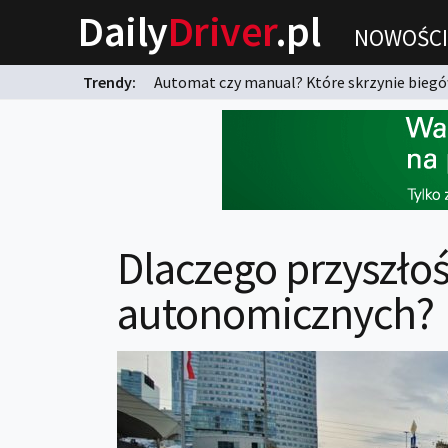
Daily
Driver
.pl
NOWOŚCI
Trendy:
Automat czy manual? Które skrzynie biegów
karnych?
Dlaczego przyszłoś
autonomicznych?