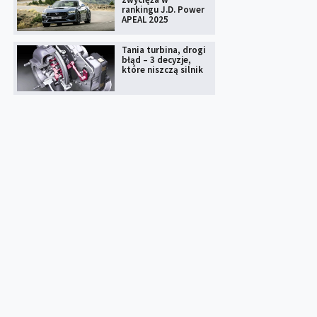
rankingu J.D. Power
APEAL 2025
Tania turbina, drogi
błąd – 3 decyzje,
które niszczą silnik