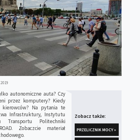
 2019
tylko autonomiczne auta? Czy
ieni przez komputery? Kiedy
 kierowców? Na pytania te
wa Infrastruktury, Instytutu
Zobacz także:
Transportu Politechniki
-ROAD. Zobaczcie materiał
PRZELICZNIK MOCY »
ochodowego.