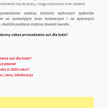
wiezieniu nas do pracy, mogą realizować inne zadania.
eprowadzone zostaną badania wybranych systemów
dów na zamkniętym torze badawczym i na wybranych
e. Analizie poddane zostaną również kwestie.
dzony zakaz prowadzenia aut dla ludzi?
nia aut dla ludzi?
uż pewne!
dzi w 2020 roku?!
s, cena, lokalizacja