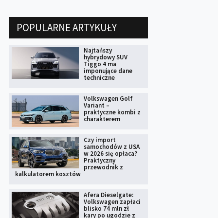
POPULARNE ARTYKUŁY
Najtańszy
hybrydowy SUV
Tiggo 4 ma
imponujące dane
techniczne
Volkswagen Golf
Variant –
praktyczne kombi z
charakterem
Czy import
samochodów z USA
w 2026 się opłaca?
Praktyczny
przewodnik z
kalkulatorem kosztów
Afera Dieselgate:
Volkswagen zapłaci
blisko 74 mln zł
kary po ugodzie z