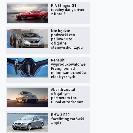
KIA Stinger GT –
idealny daily driver
z Korei?
Nie będzie
podwyżki cen
paliwa? Oto
oficjalne
stanowisko rządu
Renault
wyprodukowało we
Francji ponad
milion samochodów
elektrycznych
Abarth został
oficjalnym
partnerem toru
Dubai Autodrome!
BMW 3 E90
facelifting żarówki
– spis