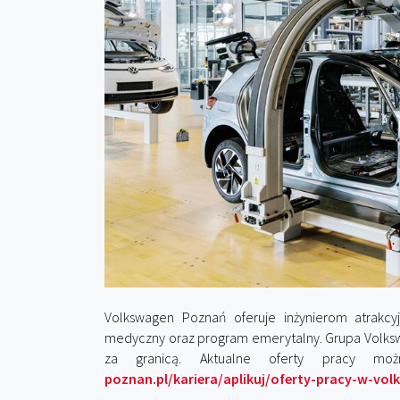
Volkswagen Poznań oferuje inżynierom atrakcy
medyczny oraz program emerytalny. Grupa Volkswa
za granicą. Aktualne oferty pracy m
poznan.pl/kariera/aplikuj/oferty-pracy-w-vo