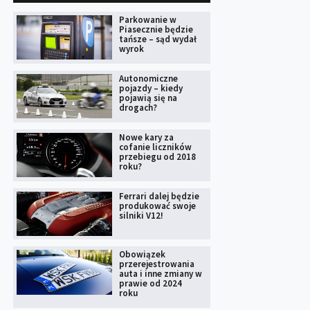
Parkowanie w
Piasecznie będzie
tańsze – sąd wydał
wyrok
Autonomiczne
pojazdy – kiedy
pojawią się na
drogach?
Nowe kary za
cofanie liczników
przebiegu od 2018
roku?
Ferrari dalej będzie
produkować swoje
silniki V12!
Obowiązek
przerejestrowania
auta i inne zmiany w
prawie od 2024
roku