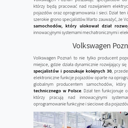
którzy będą pracować nad rozwijaniem elektrycz
pojazdów oraz oprogramowania i sieci. Dział ten i
szerokie grono specjalistów.Warto zauważyć, że 
samochodów, który ulokował dział rozwo
innowacyjnymi systemami mechatronicznymi i ele
Volkswagen Pozn
Volkswagen Poznań to nie tylko producent popul
miejsce, gdzie działa dynamicznie rozwijający si
specjalistów i poszukuje kolejnych 30
, przede
elektroniczne funkcje pojazdów oparte na oprogr
globalnym producentem samochodów, który
technicznego w Polsce
. Dział ten funkcjonuje 
którzy pracują nad innowacyjnymi systema
oprogramowanie funkcyjne i sieciowe dla pojazd