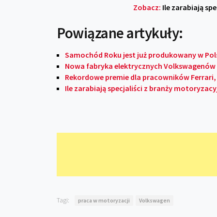
Zobacz:
Ile zarabiają sp
Powiązane artykuły:
Samochód Roku jest już produkowany w Pols
Nowa fabryka elektrycznych Volkswagenów 
Rekordowe premie dla pracowników Ferrari, 
Ile zarabiają specjaliści z branży motoryzacy
Tagi:
praca w motoryzacji
Volkswagen