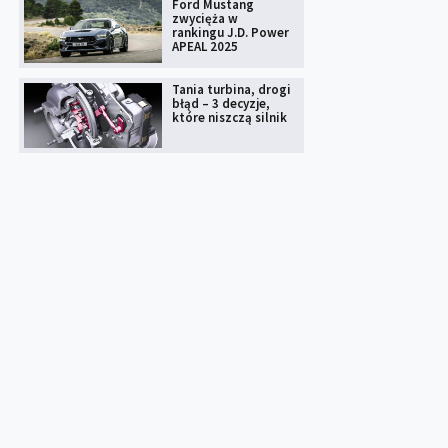
Ford Mustang
zwycięża w
rankingu J.D. Power
APEAL 2025
Tania turbina, drogi
błąd – 3 decyzje,
które niszczą silnik