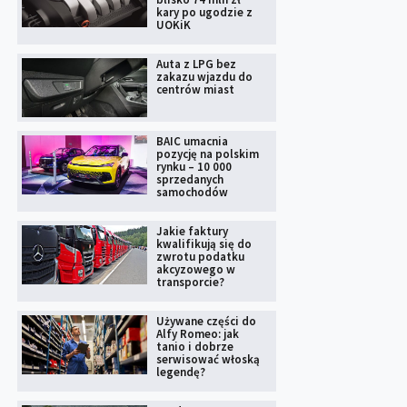
kary po ugodzie z
UOKiK
Auta z LPG bez
zakazu wjazdu do
centrów miast
BAIC umacnia
pozycję na polskim
rynku – 10 000
sprzedanych
samochodów
Jakie faktury
kwalifikują się do
zwrotu podatku
akcyzowego w
transporcie?
Używane części do
Alfy Romeo: jak
tanio i dobrze
serwisować włoską
legendę?