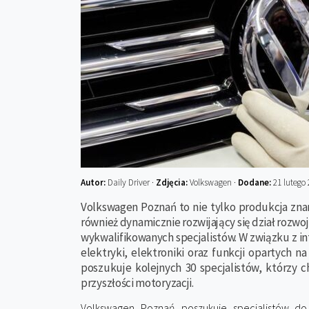
Autor:
Daily Driver ·
Zdjęcia:
Volkswagen ·
Dodane:
21 lutego 
Volkswagen Poznań to nie tylko produkcja zn
również dynamicznie rozwijający się dział rozwo
wykwalifikowanych specjalistów. W związku z 
elektryki, elektroniki oraz funkcji opartych na
poszukuje kolejnych 30 specjalistów, którzy 
przyszłości motoryzacji.
Volkswagen Poznań poszukuje specjalistów do 