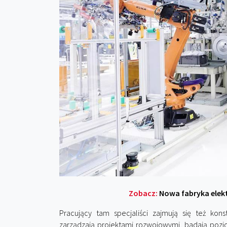
Zobacz:
Nowa fabryka elek
Pracujący tam specjaliści zajmują się też k
zarządzają projektami rozwojowymi, badają pozio