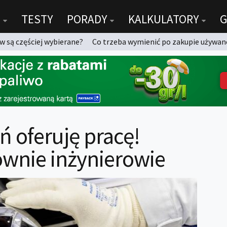
TESTY
PORADY
KALKULATORY
G
 są częściej wybierane?
Co trzeba wymienić po zakupie używan
 oferuję pracę!
ównie inżynierowie