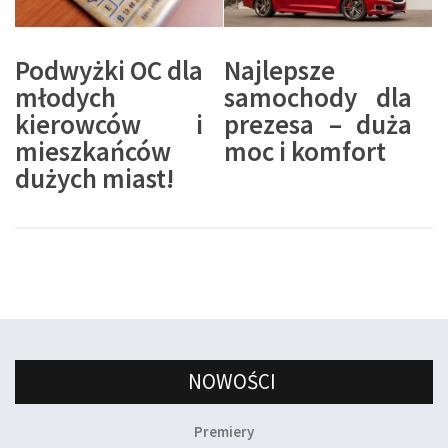
Podwyżki OC dla
Najlepsze
młodych
samochody dla
kierowców i
prezesa – duża
mieszkańców
moc i komfort
dużych miast!
NOWOŚCI
Premiery