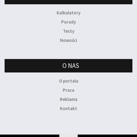
Kalkulatory
Porady
Testy
Nowości
O NAS
O portalu
Praca
Reklama
Kontakt