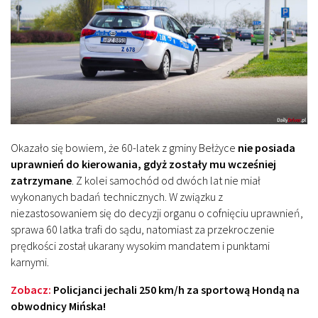
Okazało się bowiem, że 60-latek z gminy Bełżyce
nie posiada
uprawnień do kierowania, gdyż zostały mu wcześniej
zatrzymane
. Z kolei samochód od dwóch lat nie miał
wykonanych badań technicznych. W związku z
niezastosowaniem się do decyzji organu o cofnięciu uprawnień,
sprawa 60 latka trafi do sądu, natomiast za przekroczenie
prędkości został ukarany wysokim mandatem i punktami
karnymi.
Zobacz:
Policjanci jechali 250 km/h za sportową Hondą na
obwodnicy Mińska!