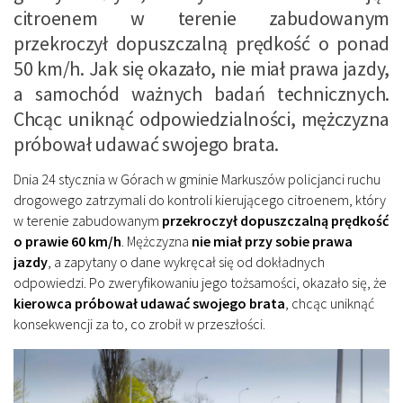
citroenem w terenie zabudowanym
przekroczył dopuszczalną prędkość o ponad
50 km/h. Jak się okazało, nie miał prawa jazdy,
a samochód ważnych badań technicznych.
Chcąc uniknąć odpowiedzialności, mężczyzna
próbował udawać swojego brata.
Dnia 24 stycznia w Górach w gminie Markuszów policjanci ruchu
drogowego zatrzymali do kontroli kierującego citroenem, który
w terenie zabudowanym
przekroczył dopuszczalną prędkość
o prawie 60 km/h
. Mężczyzna
nie miał przy sobie prawa
jazdy
, a zapytany o dane wykręcał się od dokładnych
odpowiedzi. Po zweryfikowaniu jego tożsamości, okazało się, że
kierowca próbował udawać swojego brata
, chcąc uniknąć
konsekwencji za to, co zrobił w przeszłości.