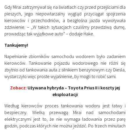
Gdy Mirai zatrzymywał się na światłach czy przed przejściami dla
pieszych, jego niepowtarzalny wygląd przyciągał spojrzenia
kierowców i przechodniów, a bezgłośna jazda wywoływała
zdziwienie. – „W takich sytuacjach czuliśmy prawdziwą dumę,
prowadząc tak wyjątkowe auto” – dodaje Hake.
Tankujemy!
Napełnianie zbiorników samochodu wodorem było zadaniem
kierowców. Tankowanie pojazdu wodorowego nie różni się
zbytnio od tankowania auta z silnikiem benzynowym czy Diesla,
wystarczyło więc proste wyjaśnienie, by mogli to robić sami.
Zobacz:
Używana hybryda – Toyota Prius II i koszty jej
eksploatacji
Według kierowców proces tankowania wodoru jest łatwy i
bezpieczny. Wielką przewagą Mirai nad samochodami
elektrycznymi jest to, że nie wymaga ładowania przez parę
godzin, podczas których nie można jeździć. Po trzech minutach