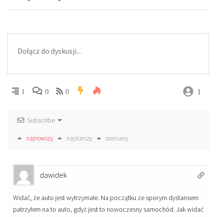
1
1
0
0
Subscribe
najnowszy
najstarszy
oceniany
dawidek
Widać, że auto jest wytrzymałe. Na początku ze sporym dystansem
patrzyłem na to auto, gdyż jest to nowoczesny samochód. Jak widać