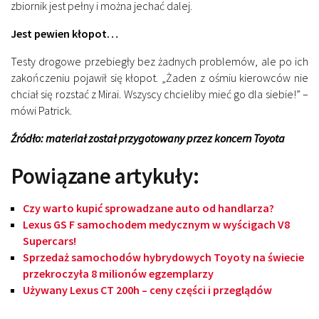
zbiornik jest pełny i można jechać dalej.
Jest pewien kłopot…
Testy drogowe przebiegły bez żadnych problemów, ale po ich
zakończeniu pojawił się kłopot. „Żaden z ośmiu kierowców nie
chciał się rozstać z Mirai. Wszyscy chcieliby mieć go dla siebie!” –
mówi Patrick.
Źródło: materiał został przygotowany przez koncern Toyota
Powiązane artykuły:
Czy warto kupić sprowadzane auto od handlarza?
Lexus GS F samochodem medycznym w wyścigach V8
Supercars!
Sprzedaż samochodów hybrydowych Toyoty na świecie
przekroczyła 8 milionów egzemplarzy
Używany Lexus CT 200h – ceny części i przeglądów