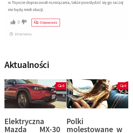
w Toyocie dopracowali rozwiązania, także powstydzić się go raczej
nie będą mieli okazji.
0
Odpowiedz
10 lat temu
Aktualności
0
0
Elektryczna
Polki
Mazda MX-30
molestowane w