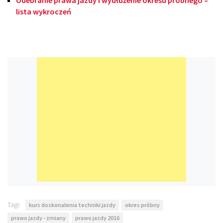
lista wykroczeń
Tagi:
kurs doskonalenia techniki jazdy
okres próbny
prawo jazdy - zmiany
prawo jazdy 2016