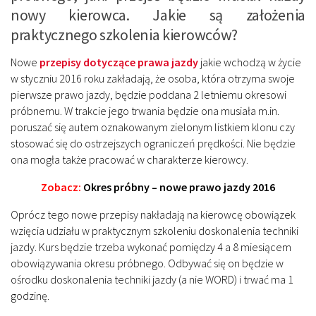
nowy kierowca. Jakie są założenia
praktycznego szkolenia kierowców?
Nowe
przepisy dotyczące prawa jazdy
jakie wchodzą w życie
w styczniu 2016 roku zakładają, że osoba, która otrzyma swoje
pierwsze prawo jazdy, będzie poddana 2 letniemu okresowi
próbnemu. W trakcie jego trwania będzie ona musiała m.in.
poruszać się autem oznakowanym zielonym listkiem klonu czy
stosować się do ostrzejszych ograniczeń prędkości. Nie będzie
ona mogła także pracować w charakterze kierowcy.
Zobacz:
Okres próbny – nowe prawo jazdy 2016
Oprócz tego nowe przepisy nakładają na kierowcę obowiązek
wzięcia udziału w praktycznym szkoleniu doskonalenia techniki
jazdy. Kurs będzie trzeba wykonać pomiędzy 4 a 8 miesiącem
obowiązywania okresu próbnego. Odbywać się on będzie w
ośrodku doskonalenia techniki jazdy (a nie WORD) i trwać ma 1
godzinę.