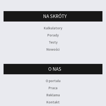
NA SKRÓTY
Kalkulatory
Porady
Testy
Nowości
O NAS
O portalu
Praca
Reklama
Kontakt