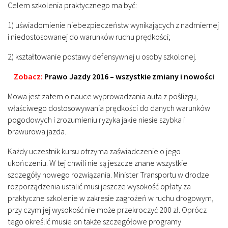
Celem szkolenia praktycznego ma być:
1) uświadomienie niebezpieczeństw wynikających z nadmiernej
i niedostosowanej do warunków ruchu prędkości;
2) kształtowanie postawy defensywnej u osoby szkolonej.
Zobacz:
Prawo Jazdy 2016 – wszystkie zmiany i nowości
Mowa jest zatem o nauce wyprowadzania auta z poślizgu,
właściwego dostosowywania prędkości do danych warunków
pogodowych i zrozumieniu ryzyka jakie niesie szybka i
brawurowa jazda.
Każdy uczestnik kursu otrzyma zaświadczenie o jego
ukończeniu. W tej chwili nie są jeszcze znane wszystkie
szczegóły nowego rozwiązania. Minister Transportu w drodze
rozporządzenia ustalić musi jeszcze wysokość opłaty za
praktyczne szkolenie w zakresie zagrożeń w ruchu drogowym,
przy czym jej wysokość nie może przekroczyć 200 zł. Oprócz
tego określić musie on także szczegółowe programy